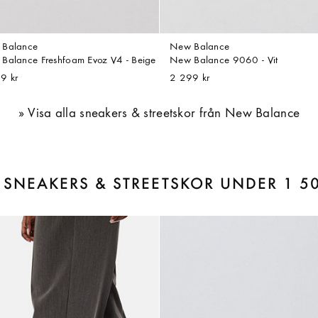
Balance
New Balance
Balance Freshfoam Evoz V4 - Beige
New Balance 9060 - Vit
9 kr
2 299 kr
Visa alla sneakers & streetskor från New Balance
R SNEAKERS & STREETSKOR UNDER 1 5