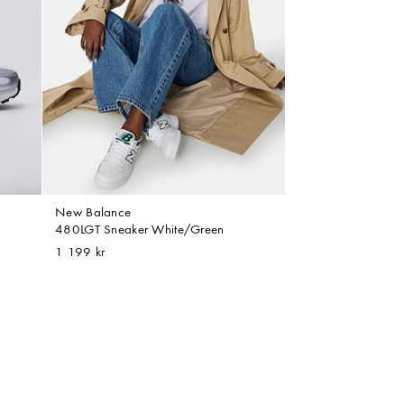
New Balance
480LGT Sneaker White/Green
1 199 kr