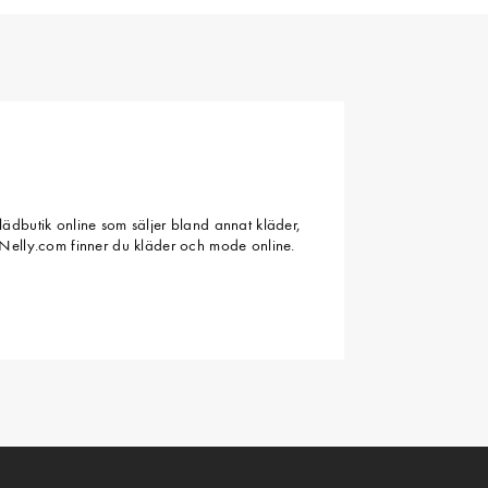
ädbutik online som säljer bland annat kläder,
Nelly.com finner du kläder och mode online.