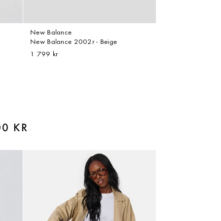
New Balance
New Balance 2002r - Beige
1 799 kr
00 KR