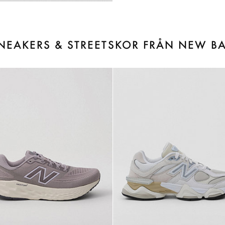
SNEAKERS & STREETSKOR FRÅN NEW B