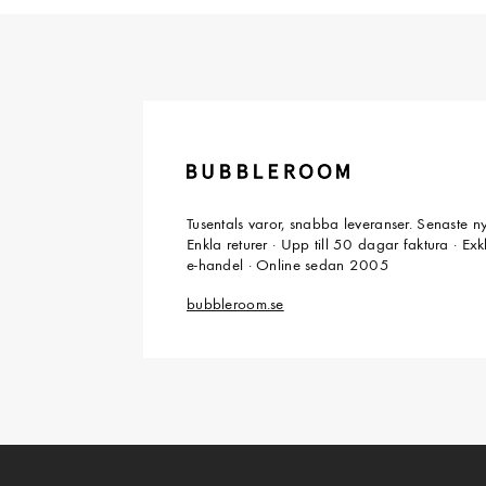
Tusentals varor, snabba leveranser. Senaste n
Enkla returer · Upp till 50 dagar faktura · Ex
e-handel · Online sedan 2005
bubbleroom.se