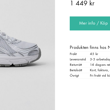
1 449 kr
Mer info / Köp
Produkten finns hos 
Frakt
45 kr
Leveranstid
3-5 arbetsda
Returrätt
14 dagars ret
Betalsätt
Kort, faktura
Övrigt
Fri frakt vid