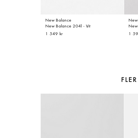
New Balance
New 
New Balance 204l - Vit
New 
1 549 kr
1 59
FLE