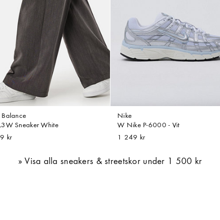
Balance
Nike
3W Sneaker White
W Nike P-6000 - Vit
9 kr
1 249 kr
Visa alla sneakers & streetskor under 1 500 kr