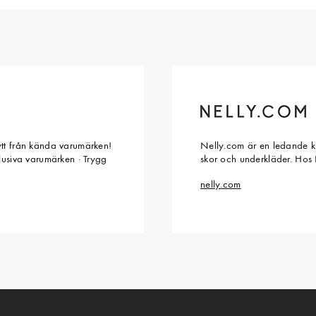
ytt från kända varumärken!
Nelly.com är en ledande kl
klusiva varumärken · Trygg
skor och underkläder. Hos 
nelly.com