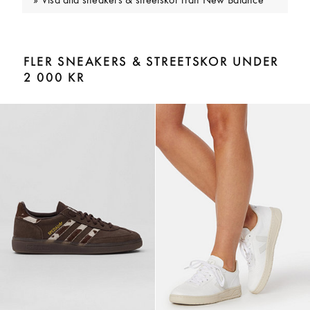
Visa alla sneakers & streetskor från New Balance
FLER SNEAKERS & STREETSKOR UNDER
2 000 KR