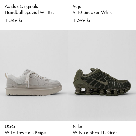
Adidas Originals
Veja
Handball Spezial W - Brun
V-10 Sneaker White
1 349 kr
1 599 kr
UGG
Nike
W Lo Lowmel - Beige
W Nike Shox Tl - Grön