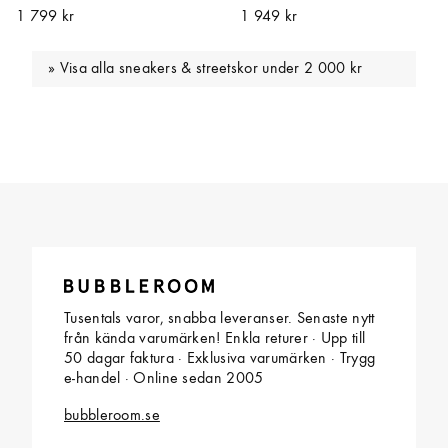
1 799 kr
1 949 kr
Visa alla sneakers & streetskor under 2 000 kr
Tusentals varor, snabba leveranser. Senaste nytt
från kända varumärken! Enkla returer · Upp till
50 dagar faktura · Exklusiva varumärken · Trygg
e-handel · Online sedan 2005
bubbleroom.se