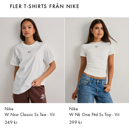
FLER T-SHIRTS FRÅN NIKE
Nike
Nike
W Nsw Classic Ss Tee - Vit
W Nk One Fttd Ss Top - Vit
349 kr
399 kr