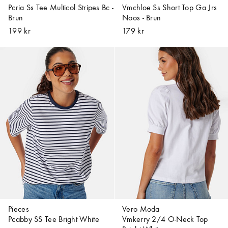
Pcria Ss Tee Multicol Stripes Bc -
Vmchloe Ss Short Top Ga Jrs
Brun
Noos - Brun
199 kr
179 kr
Pieces
Vero Moda
Pcabby SS Tee Bright White
Vmkerry 2/4 O-Neck Top