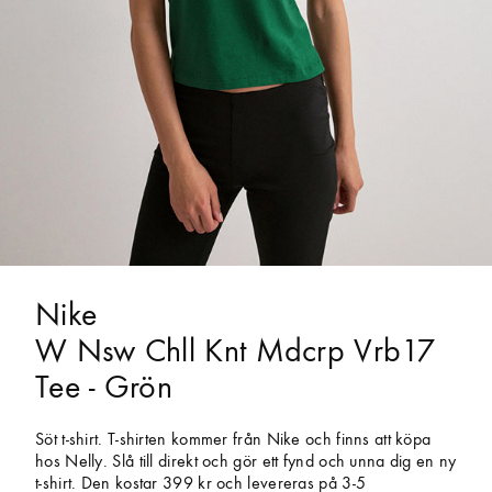
Nike
W Nsw Chll Knt Mdcrp Vrb17
Tee - Grön
Söt t-shirt. T-shirten kommer från Nike och finns att köpa
hos Nelly. Slå till direkt och gör ett fynd och unna dig en ny
t-shirt. Den kostar 399 kr och levereras på 3-5