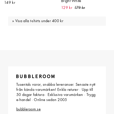
Bright White
149 kr
129 kr
Visa alla t-shirts under 400 kr
Tusentals varor, snabba leveranser. Senaste nytt
från kända varumärken! Enkla returer · Upp till
50 dagar faktura · Exklusiva varumärken · Trygg
e-handel · Online sedan 2005
bubbleroom.se