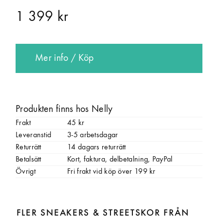
1 399 kr
Mer info / Köp
Produkten finns hos Nelly
Frakt
45 kr
Leveranstid
3-5 arbetsdagar
Returrätt
14 dagars returrätt
Betalsätt
Kort, faktura, delbetalning, PayPal
Övrigt
Fri frakt vid köp över 199 kr
FLER SNEAKERS & STREETSKOR FRÅN