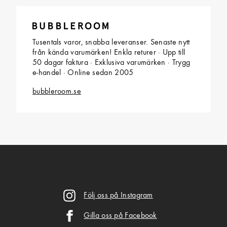
Tusentals varor, snabba leveranser. Senaste nytt
från kända varumärken! Enkla returer · Upp till
50 dagar faktura · Exklusiva varumärken · Trygg
e-handel · Online sedan 2005
bubbleroom.se
Följ oss på Instagram
Gilla oss på Facebook