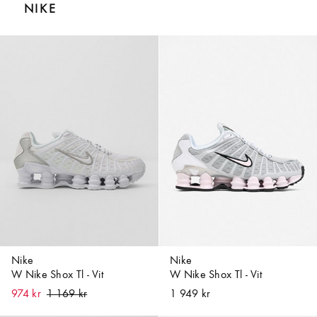
NIKE
Nike
Nike
W Nike Shox Tl - Vit
W Nike Shox Tl - Vit
974 kr
1 949 kr