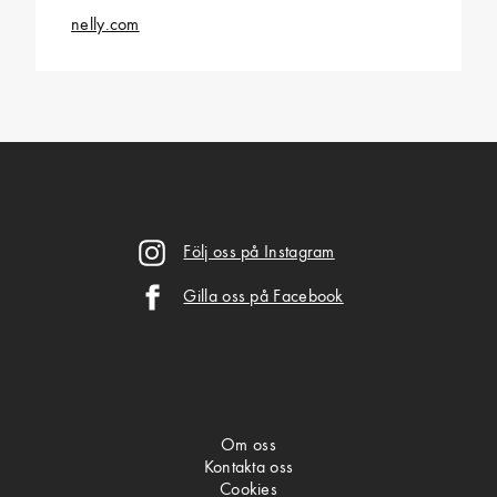
nelly.com
Följ oss på Instagram
Gilla oss på Facebook
Om oss
Kontakta oss
Cookies