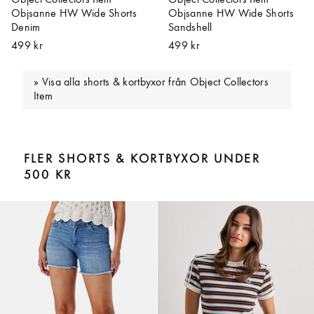
Objsanne HW Wide Shorts
Objsanne HW Wide Shorts
Denim
Sandshell
499 kr
499 kr
Visa alla shorts & kortbyxor från Object Collectors
Item
FLER SHORTS & KORTBYXOR UNDER
500 KR