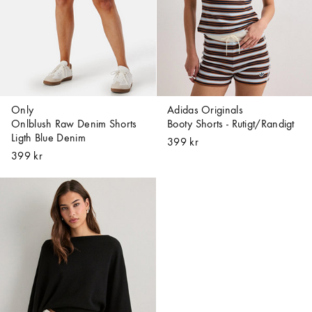
Only
Adidas Originals
Onlblush Raw Denim Shorts
Booty Shorts - Rutigt/Randigt
Ligth Blue Denim
399 kr
399 kr