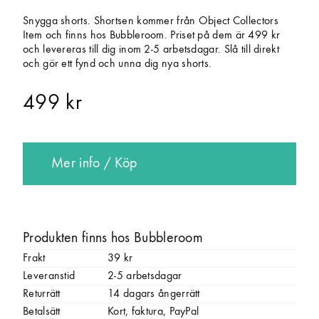
Snygga shorts. Shortsen kommer från Object Collectors
Item och finns hos Bubbleroom. Priset på dem är 499 kr
och levereras till dig inom 2-5 arbetsdagar. Slå till direkt
och gör ett fynd och unna dig nya shorts.
499 kr
Mer info / Köp
Produkten finns hos Bubbleroom
Frakt
39 kr
Leveranstid
2-5 arbetsdagar
Returrätt
14 dagars ångerrätt
Betalsätt
Kort, faktura, PayPal