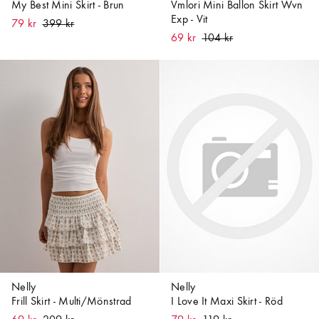
My Best Mini Skirt - Brun
Vmlori Mini Ballon Skirt Wvn
Exp - Vit
79 kr
69 kr
Nelly
Nelly
Frill Skirt - Multi/Mönstrad
I Love It Maxi Skirt - Röd