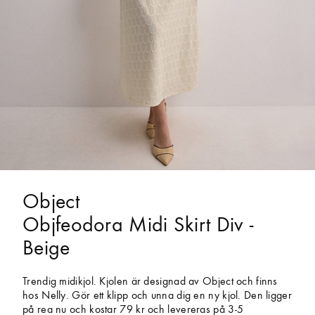
Object
Objfeodora Midi Skirt Div -
Beige
Trendig midikjol. Kjolen är designad av Object och finns
hos Nelly. Gör ett klipp och unna dig en ny kjol. Den ligger
på rea nu och kostar 79 kr och levereras på 3-5