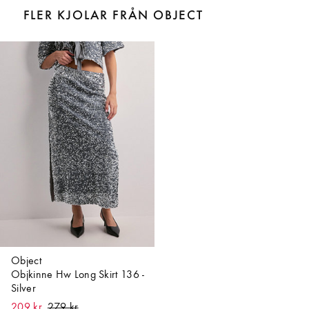
FLER KJOLAR FRÅN OBJECT
Object
Objkinne Hw Long Skirt 136 -
Silver
209 kr