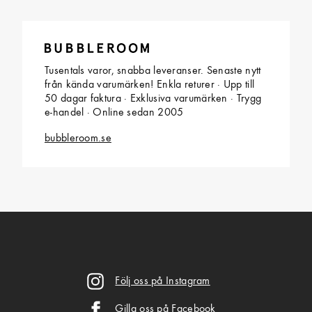
Tusentals varor, snabba leveranser. Senaste nytt
från kända varumärken! Enkla returer · Upp till
50 dagar faktura · Exklusiva varumärken · Trygg
e-handel · Online sedan 2005
bubbleroom.se
Följ oss på Instagram
Gilla oss på Facebook