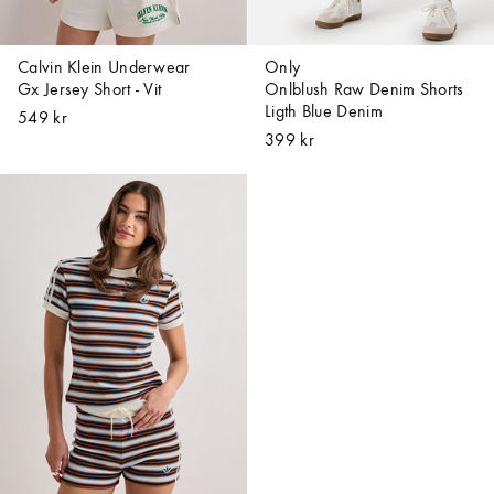
Calvin Klein Underwear
Only
Gx Jersey Short - Vit
Onlblush Raw Denim Shorts
Ligth Blue Denim
549 kr
399 kr