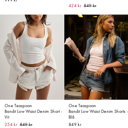
999 kr
424 kr
One Teaspoon
One Teaspoon
Bandit Low Waist Denim Short -
Bandit Low Waist Denim Shorts -
Vit
Blå
254 kr
849 kr