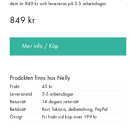
dem är 849 kr och levereras på 3-5 arbetsdagar.
849 kr
Mer info / Köp
Produkten finns hos Nelly
Frakt
45 kr
Leveranstid
3-5 arbetsdagar
Returrätt
14 dagars returrätt
Betalsätt
Kort, faktura, delbetalning, PayPal
Övrigt
Fri frakt vid köp över 199 kr