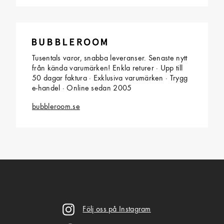
Tusentals varor, snabba leveranser. Senaste nytt
från kända varumärken! Enkla returer · Upp till
50 dagar faktura · Exklusiva varumärken · Trygg
e-handel · Online sedan 2005
bubbleroom.se
Följ oss på Instagram