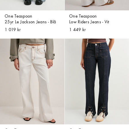
One Teaspoon
One Teaspoon
25yr Le Jackson Jeans - Blå
Low Riders Jeans - Vit
1 019 kr
1 449 kr