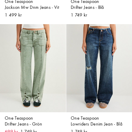
One Teaspoon
One Teaspoon
Jackson Mw Dnm Jeans - Vit
Drifter Jeans - Blå
1 499 kr
1 749 kr
One Teaspoon
One Teaspoon
Drifter Jeans - Grön
Lowriders Denim Jean - Blå