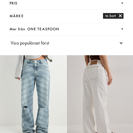
PRIS
ta bort
MÄRKE
Mer från
ONE TEASPOON