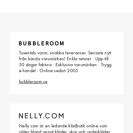
Tusentals varor, snabba leveranser. Senaste nytt
från kända varumärken! Enkla returer · Upp till
50 dagar faktura · Exklusiva varumärken · Trygg
e-handel · Online sedan 2005
bubbleroom.se
Nelly.com är en ledande klädbutik online som
säljer bland annat kläder, skor och underkläder.