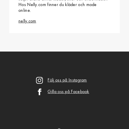
Hos Nelly.com finner du kläder och mode
online.
nelly.com
Följ oss på Instagram
Gilla oss på Facebook