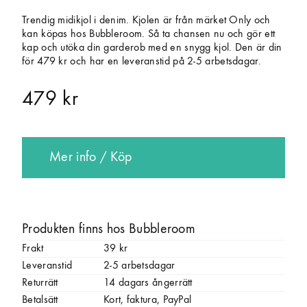
Trendig midikjol i denim. Kjolen är från märket Only och
kan köpas hos Bubbleroom. Så ta chansen nu och gör ett
kap och utöka din garderob med en snygg kjol. Den är din
för 479 kr och har en leveranstid på 2-5 arbetsdagar.
479 kr
Mer info / Köp
Produkten finns hos Bubbleroom
Frakt
39 kr
Leveranstid
2-5 arbetsdagar
Returrätt
14 dagars ångerrätt
Betalsätt
Kort, faktura, PayPal