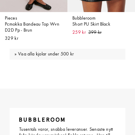
Pieces
Bubbleroom
Pcmokka Bandeau Top Wvn
Short PU Skirt Black
D2D Pp - Brun
259 kr
329 kr
Visa alla kjolar under 500 kr
Tusentals varor, snabba leveranser. Senaste nytt