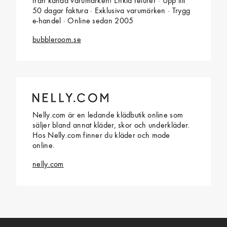
från kända varumärken! Enkla returer · Upp till
50 dagar faktura · Exklusiva varumärken · Trygg
e-handel · Online sedan 2005
bubbleroom.se
Nelly.com är en ledande klädbutik online som
säljer bland annat kläder, skor och underkläder.
Hos Nelly.com finner du kläder och mode
online.
nelly.com