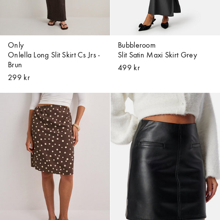
Only
Bubbleroom
Onlella Long Slit Skirt Cs Jrs -
Slit Satin Maxi Skirt Grey
Brun
499 kr
299 kr