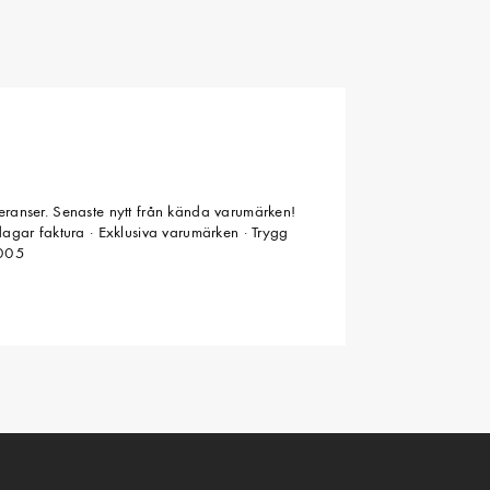
veranser. Senaste nytt från kända varumärken!
 dagar faktura · Exklusiva varumärken · Trygg
2005