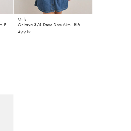
Only
n E -
Onlraya 3/4 Dress Dnm Akm - Blå
499 kr