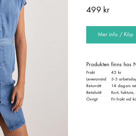
499 kr
Mer info / Köp
Produkten finns hos 
Frakt
45 kr
Leveranstid
3-5 arbetsda
Returrätt
14 dagars ret
Betalsätt
Kort, faktura
Övrigt
Fri frakt vid