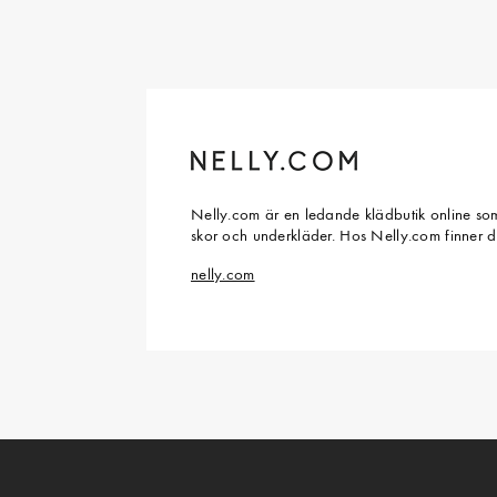
Nelly.com är en ledande klädbutik online som
skor och underkläder. Hos Nelly.com finner 
nelly.com