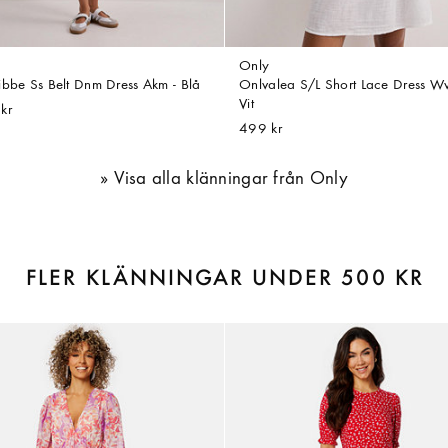
Only
ibbe Ss Belt Dnm Dress Akm - Blå
Onlvalea S/L Short Lace Dress Wv
Vit
kr
499 kr
Visa alla klänningar från Only
FLER KLÄNNINGAR UNDER 500 KR