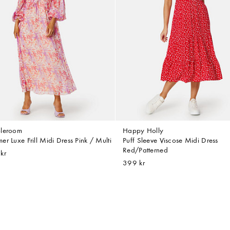
leroom
Happy Holly
r Luxe Frill Midi Dress Pink / Multi
Puff Sleeve Viscose Midi Dress
Red/Patterned
kr
399 kr