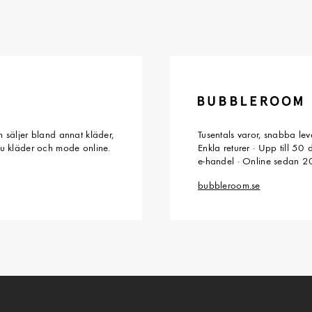
 säljer bland annat kläder,
Tusentals varor, snabba le
du kläder och mode online.
Enkla returer · Upp till 50
e-handel · Online sedan 
bubbleroom.se