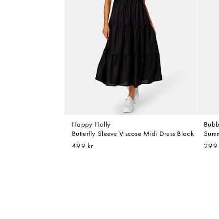
Happy Holly
Bubb
Butterfly Sleeve Viscose Midi Dress Black
Summe
499 kr
299 