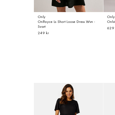
Only
Only
Onlfayce Ls Short Loose Dress Wvn -
Onlv
Svart
629 
249 kr