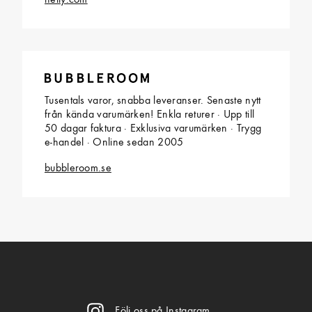
nelly.com
Tusentals varor, snabba leveranser. Senaste nytt
från kända varumärken! Enkla returer · Upp till
50 dagar faktura · Exklusiva varumärken · Trygg
e-handel · Online sedan 2005
bubbleroom.se
Följ oss på Instagram