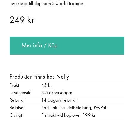
levereras till dig inom 3-5 arbetsdagar.
249 kr
Mer info / Köp
Produkten finns hos Nelly
Frakt
45 kr
Leveranstid
3-5 arbetsdagar
Returrätt
14 dagars returrätt
Betalsätt
Kort, faktura, delbetalning, PayPal
Övrigt
Fri frakt vid köp över 199 kr