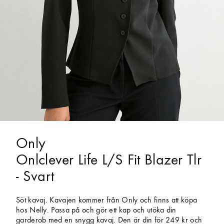
Only
Onlclever Life L/S Fit Blazer Tlr
- Svart
Söt kavaj. Kavajen kommer från Only och finns att köpa
hos Nelly. Passa på och gör ett kap och utöka din
garderob med en snygg kavaj. Den är din för 249 kr och