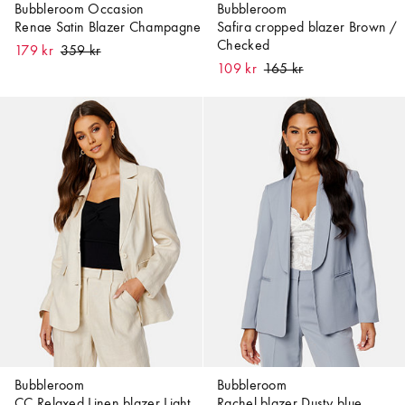
Bubbleroom Occasion
Bubbleroom
Renae Satin Blazer Champagne
Safira cropped blazer Brown /
Checked
179 kr
109 kr
Bubbleroom
Bubbleroom
CC Relaxed Linen blazer Light
Rachel blazer Dusty blue