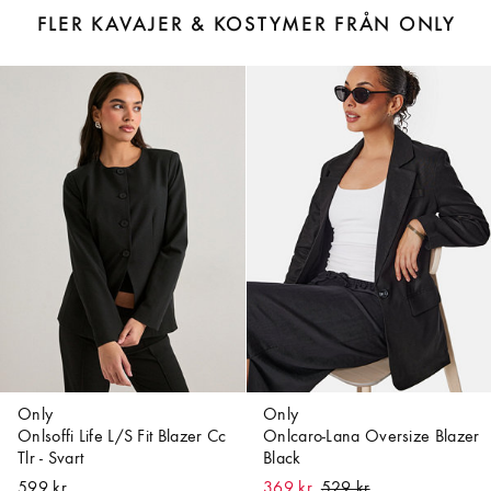
FLER KAVAJER & KOSTYMER FRÅN ONLY
Only
Only
Onlsoffi Life L/S Fit Blazer Cc
Onlcaro-Lana Oversize Blazer
Tlr - Svart
Black
599 kr
369 kr