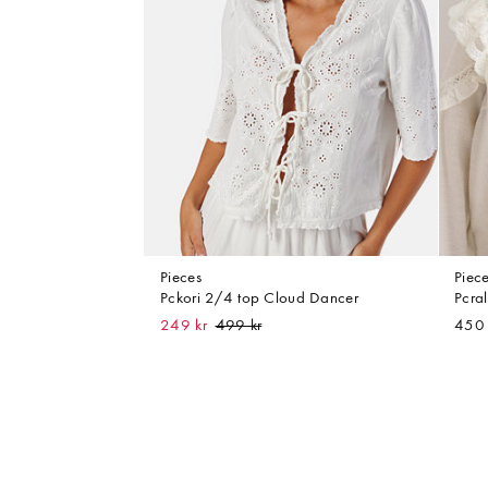
Pieces
Piec
Pckori 2/4 top Cloud Dancer
Pcral
249 kr
450 