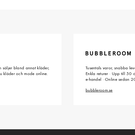
 säljer bland annat kläder,
Tusentals varor, snabba le
du kläder och mode online.
Enkla returer · Upp till 50
e-handel · Online sedan 
bubbleroom.se