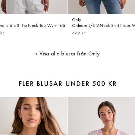
Only
haris Life Sl Tie Neck Top Wvn - Blå
Onlnora L/S V-Neck Shirt Noos Wv
kr
379 kr
Visa alla blusar från Only
FLER BLUSAR UNDER 500 KR