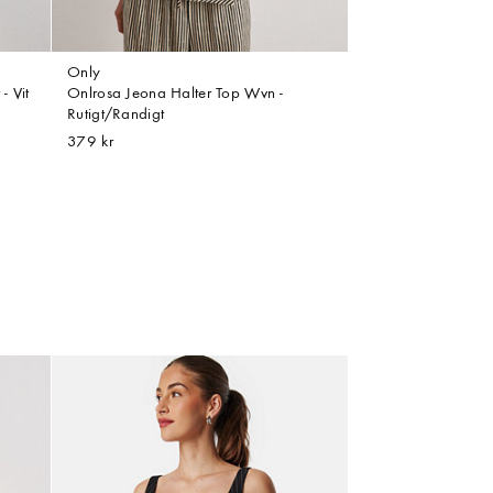
Only
- Vit
Onlrosa Jeona Halter Top Wvn -
Rutigt/Randigt
379 kr