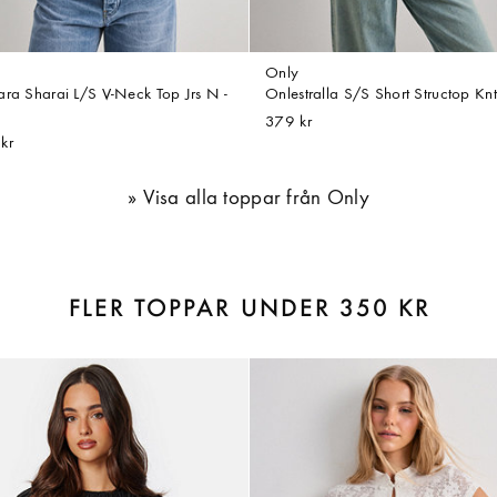
Only
ara Sharai L/S V-Neck Top Jrs N -
Onlestralla S/S Short Structop Knt 
379 kr
kr
Visa alla toppar från Only
FLER TOPPAR UNDER 350 KR