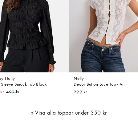
y Holly
Nelly
 Sleeve Smock Top Black
Decor Button Lace Top - Vit
kr
299 kr
Visa alla toppar under 350 kr