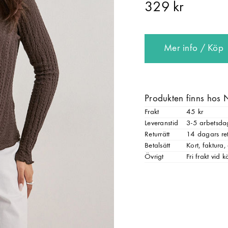
329 kr
Mer info / Köp
Produkten finns hos 
Frakt
45 kr
Leveranstid
3-5 arbetsda
Returrätt
14 dagars ret
Betalsätt
Kort, faktura
Övrigt
Fri frakt vid