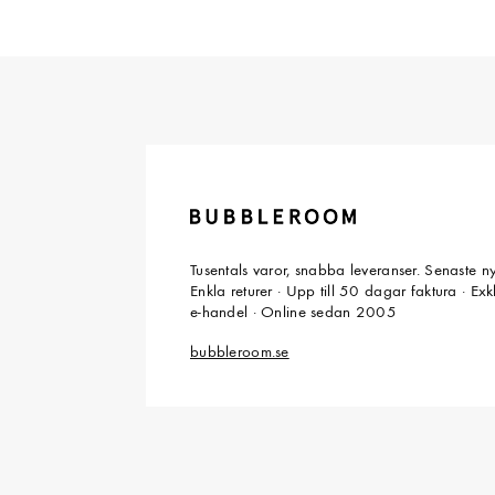
Tusentals varor, snabba leveranser. Senaste n
Enkla returer · Upp till 50 dagar faktura · Ex
e-handel · Online sedan 2005
bubbleroom.se