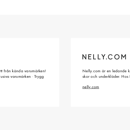
ytt från kända varumärken!
Nelly.com är en ledande kl
klusiva varumärken · Trygg
skor och underkläder. Hos 
nelly.com