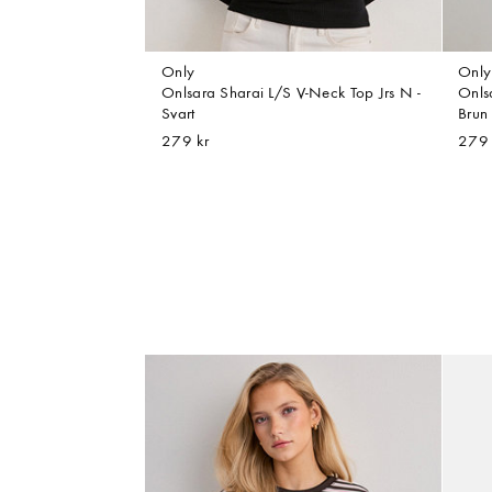
Only
Only
Onlsara Sharai L/S V-Neck Top Jrs N -
Onls
Svart
Brun
279 kr
279 