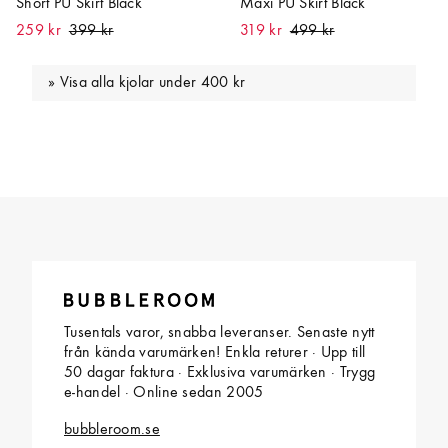
Short PU Skirt Black
Maxi PU Skirt Black
259 kr
319 kr
Visa alla kjolar under 400 kr
Tusentals varor, snabba leveranser. Senaste nytt
från kända varumärken! Enkla returer · Upp till
50 dagar faktura · Exklusiva varumärken · Trygg
e-handel · Online sedan 2005
bubbleroom.se