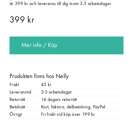
är 399 kr och levereras till dig inom 3-5 arbetsdagar.
399 kr
Mer info / Köp
Produkten finns hos Nelly
Frakt
45 kr
Leveranstid
3-5 arbetsdagar
Returrätt
14 dagars returrätt
Betalsätt
Kort, faktura, delbetalning, PayPal
Övrigt
Fri frakt vid köp över 199 kr