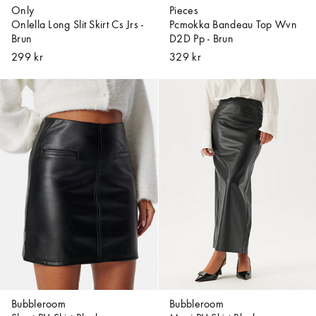
Only
Pieces
Onlella Long Slit Skirt Cs Jrs -
Pcmokka Bandeau Top Wvn
Brun
D2D Pp - Brun
299 kr
329 kr
Bubbleroom
Bubbleroom