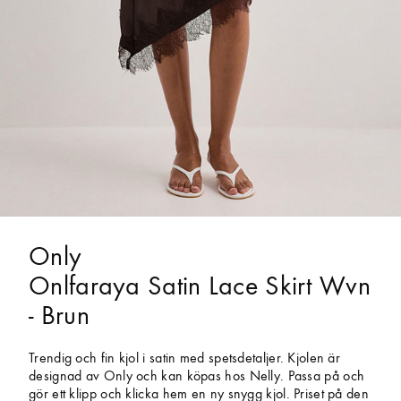
Only
Onlfaraya Satin Lace Skirt Wvn
- Brun
Trendig och fin kjol i satin med spetsdetaljer. Kjolen är
designad av Only och kan köpas hos Nelly. Passa på och
gör ett klipp och klicka hem en ny snygg kjol. Priset på den