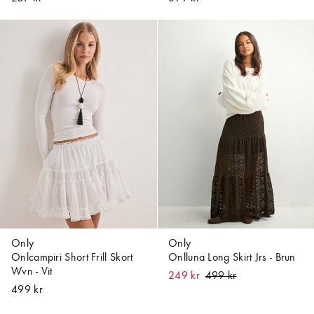
Only
Only
Onlcampiri Short Frill Skort
Onlluna Long Skirt Jrs - Brun
Wvn - Vit
249 kr
499 kr