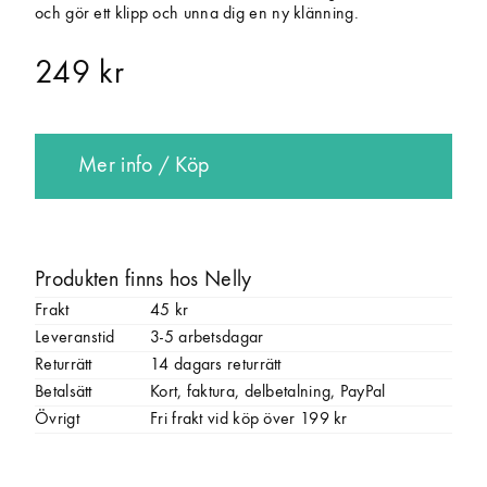
och gör ett klipp och unna dig en ny klänning.
249 kr
Mer info / Köp
Produkten finns hos Nelly
Frakt
45 kr
Leveranstid
3-5 arbetsdagar
Returrätt
14 dagars returrätt
Betalsätt
Kort, faktura, delbetalning, PayPal
Övrigt
Fri frakt vid köp över 199 kr