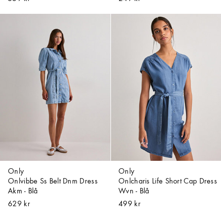
Only
Only
Onlvibbe Ss Belt Dnm Dress
Onlcharis Life Short Cap Dress
Akm - Blå
Wvn - Blå
629 kr
499 kr