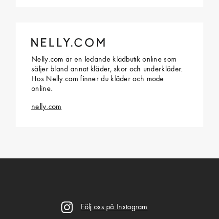
Nelly.com är en ledande klädbutik online som
säljer bland annat kläder, skor och underkläder.
Hos Nelly.com finner du kläder och mode
online.
nelly.com
Följ oss på Instagram