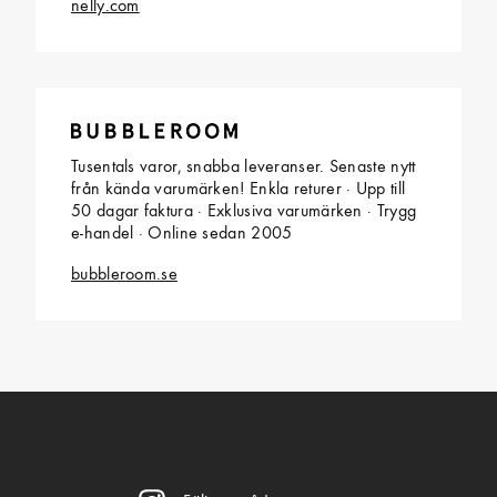
nelly.com
Tusentals varor, snabba leveranser. Senaste nytt
från kända varumärken! Enkla returer · Upp till
50 dagar faktura · Exklusiva varumärken · Trygg
e-handel · Online sedan 2005
bubbleroom.se