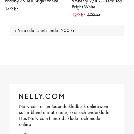
Pcabby SS Tee Bright White
Vmkerry 2/4 O-Neck Top
Bright White
149 kr
129 kr
Visa alla t-shirts under 200 kr
Nelly.com är en ledande klädbutik online som
säljer bland annat kläder, skor och underkläder.
Hos Nelly.com finner du kläder och mode
online.