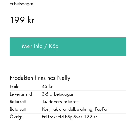
arbetsdagar.
199 kr
Mer info / Köp
Produkten finns hos Nelly
Frakt
45 kr
Leveranstid
3-5 arbetsdagar
Returrätt
14 dagars returrätt
Betalsätt
Kort, faktura, delbetalning, PayPal
Övrigt
Fri frakt vid köp över 199 kr