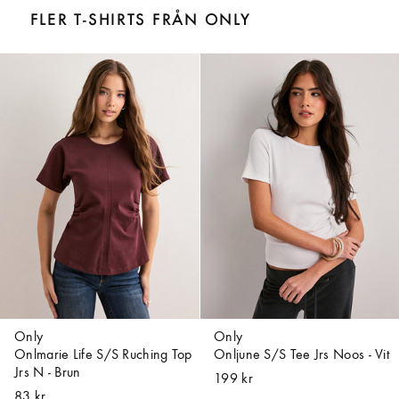
FLER T-SHIRTS FRÅN ONLY
Only
Only
Onlmarie Life S/S Ruching Top
Onljune S/S Tee Jrs Noos - Vit
Jrs N - Brun
199 kr
83 kr