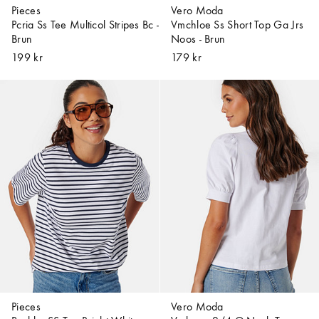
Pieces
Vero Moda
Pcria Ss Tee Multicol Stripes Bc -
Vmchloe Ss Short Top Ga Jrs
Brun
Noos - Brun
199 kr
179 kr
Pieces
Vero Moda