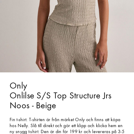
Only
Onlilse S/S Top Structure Jrs
Noos - Beige
Fin t-shirt. T-shirten är från märket Only och finns att köpa
hos Nelly. Slå till direkt och gör ett klipp och klicka hem en
ny snygg t-shirt. Den är din för 199 kr och levereras på 3-5