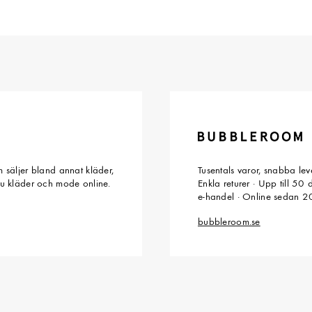
 säljer bland annat kläder,
Tusentals varor, snabba le
du kläder och mode online.
Enkla returer · Upp till 50
e-handel · Online sedan 
bubbleroom.se