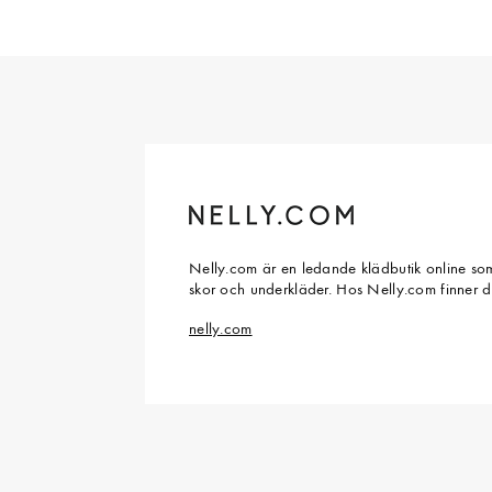
Nelly.com är en ledande klädbutik online som
skor och underkläder. Hos Nelly.com finner 
nelly.com