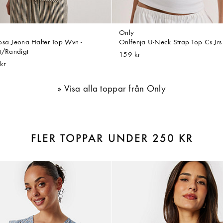
Only
osa Jeona Halter Top Wvn -
Onlfenja U-Neck Strap Top Cs Jrs -
gt/Randigt
159 kr
kr
Visa alla toppar från Only
FLER TOPPAR UNDER 250 KR