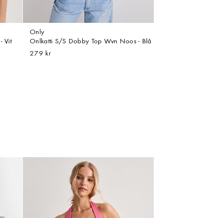
Only
 Vit
Onlkatti S/S Dobby Top Wvn Noos - Blå
279 kr