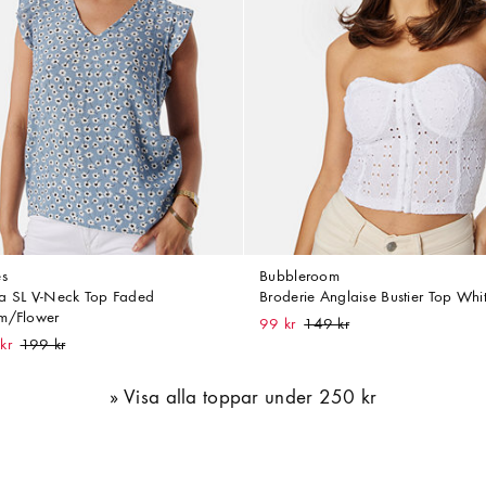
es
Bubbleroom
a SL V-Neck Top Faded
Broderie Anglaise Bustier Top Whi
m/Flower
99 kr
kr
Visa alla toppar under 250 kr