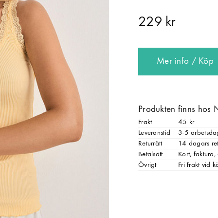
229 kr
Mer info / Köp
Produkten finns hos 
Frakt
45 kr
Leveranstid
3-5 arbetsda
Returrätt
14 dagars ret
Betalsätt
Kort, faktura
Övrigt
Fri frakt vid