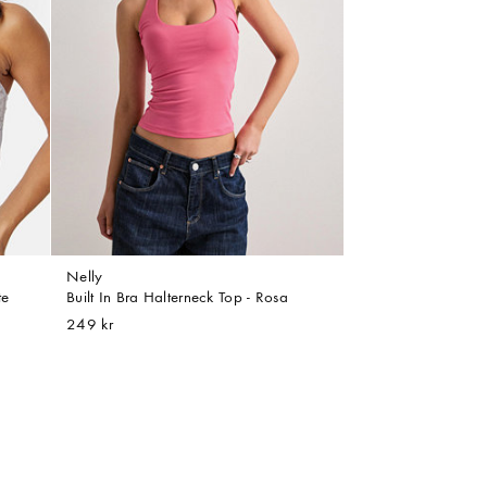
Nelly
te
Built In Bra Halterneck Top - Rosa
249 kr