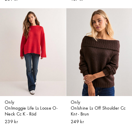
Only
Only
Onlmaggie Life Ls Loose O-
Onlshine Ls Off Shoulder Cc
Neck Cc K - Röd
Knt - Brun
239 kr
249 kr