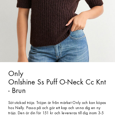
Only
Onlshine Ss Puff O-Neck Cc Knt
- Brun
Söt stickad tröja. Tröjan är från märket Only och kan köpas
hos Nelly. Passa på och gör ett kap och unna dig en ny
tröja. Den är din för 151 kr och levereras till dig inom 3-5