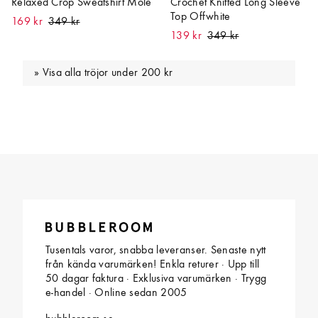
Relaxed Crop Sweatshirt Mole
Crochet Knitted Long Sleeve
Top Offwhite
169 kr
139 kr
Visa alla tröjor under 200 kr
Tusentals varor, snabba leveranser. Senaste nytt
från kända varumärken! Enkla returer · Upp till
50 dagar faktura · Exklusiva varumärken · Trygg
e-handel · Online sedan 2005