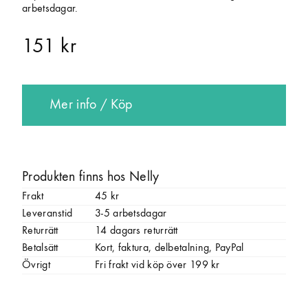
arbetsdagar.
151 kr
Mer info / Köp
Produkten finns hos Nelly
Frakt
45 kr
Leveranstid
3-5 arbetsdagar
Returrätt
14 dagars returrätt
Betalsätt
Kort, faktura, delbetalning, PayPal
Övrigt
Fri frakt vid köp över 199 kr