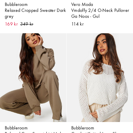
Bubbleroom
Vero Moda
Relaxed Cropped Sweater Dark
Vmdoffy 2/4 O-Neck Pullover
grey
Ga Noos - Gul
169 kr
114 kr
Bubbleroom
Bubbleroom