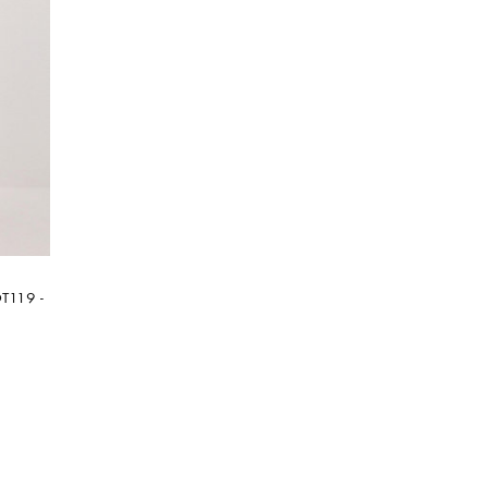
T119 -