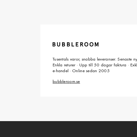
Tusentals varor, snabba leveranser. Senaste n
Enkla returer · Upp till 50 dagar faktura · Ex
e-handel · Online sedan 2005
bubbleroom.se