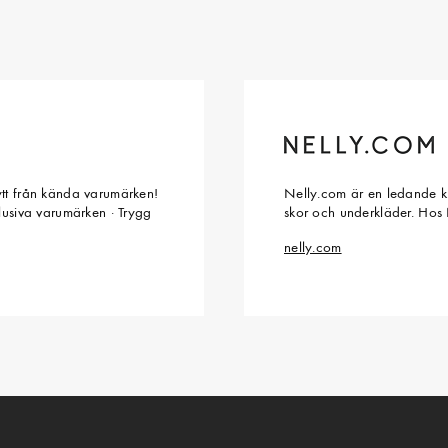
ytt från kända varumärken!
Nelly.com är en ledande kl
klusiva varumärken · Trygg
skor och underkläder. Hos 
nelly.com