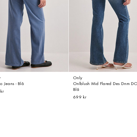
y
Only
o Jeans - Blå
Onlblush Mid Flared Des Dnm DO
Blå
kr
699 kr