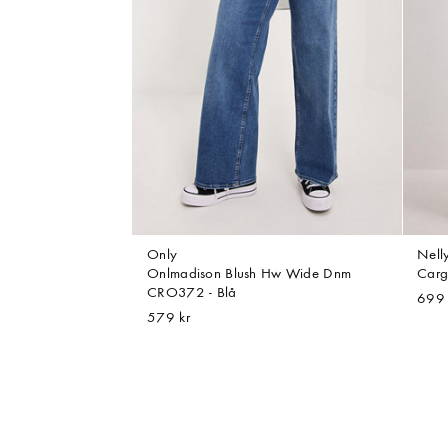
Only
Nell
Onlmadison Blush Hw Wide Dnm
Carg
CRO372 - Blå
699 
579 kr