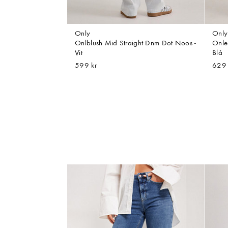
Only
Only
Onlblush Mid Straight Dnm Dot Noos -
Onle
Vit
Blå
599 kr
629 