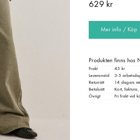
629 kr
Mer info / Köp
Produkten finns hos 
Frakt
45 kr
Leveranstid
3-5 arbetsda
Returrätt
14 dagars ret
Betalsätt
Kort, faktura
Övrigt
Fri frakt vid