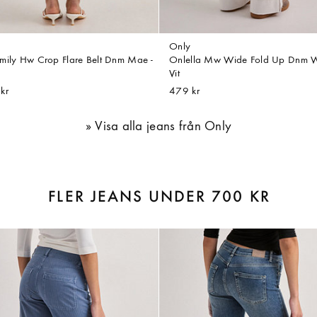
Only
mily Hw Crop Flare Belt Dnm Mae -
Onlella Mw Wide Fold Up Dnm Wh
Vit
kr
479 kr
Visa alla jeans från Only
FLER JEANS UNDER 700 KR