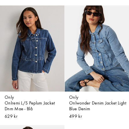
Only
Only
Onlremi L/S Peplum Jacket
Onlwonder Denim Jacket Light
Dnm Mae - Blå
Blue Denim
629 kr
499 kr