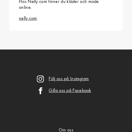
Hos Nelly.com finner du kläder och mode
online.
nelly.com
Följ oss på Instagram
Gilla oss på Facebook
Om oss