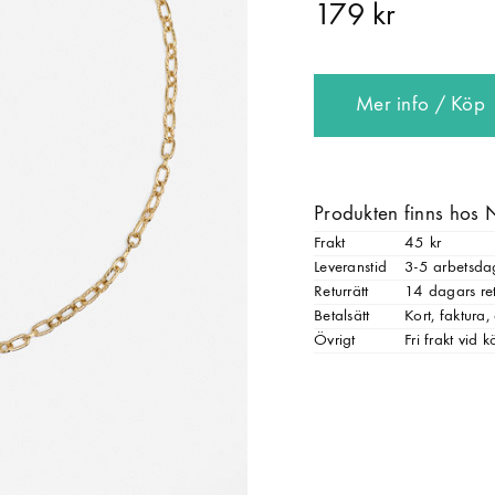
179 kr
Mer info / Köp
Produkten finns hos 
Frakt
45 kr
Leveranstid
3-5 arbetsda
Returrätt
14 dagars ret
Betalsätt
Kort, faktura
Övrigt
Fri frakt vid