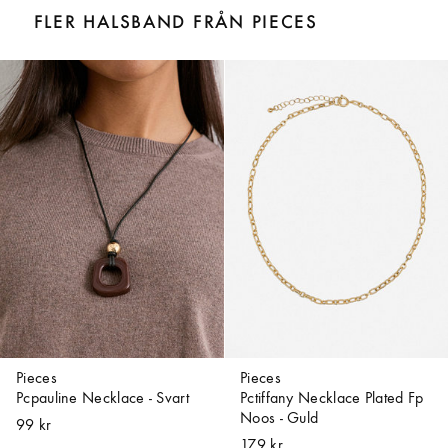
FLER HALSBAND FRÅN PIECES
Pieces
Pieces
Pcpauline Necklace - Svart
Pctiffany Necklace Plated Fp
Noos - Guld
99 kr
179 kr