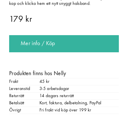
kap och klicka hem ett nytt snyggt halsband.
179 kr
Mer info / Köp
Produkten finns hos Nelly
Frakt
45 kr
Leveranstid
3-5 arbetsdagar
Returrätt
14 dagars returrätt
Betalsätt
Kort, faktura, delbetalning, PayPal
Övrigt
Fri frakt vid köp över 199 kr