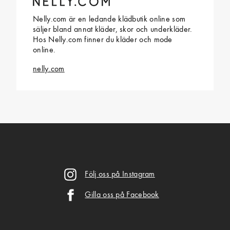
Nelly.com är en ledande klädbutik online som
säljer bland annat kläder, skor och underkläder.
Hos Nelly.com finner du kläder och mode
online.
nelly.com
Följ oss på Instagram
Gilla oss på Facebook