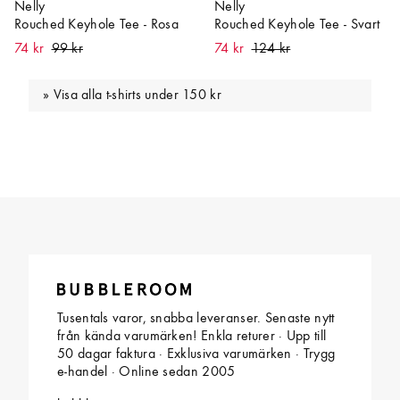
Nelly
Nelly
Rouched Keyhole Tee - Rosa
Rouched Keyhole Tee - Svart
74 kr
74 kr
Visa alla t-shirts under 150 kr
Tusentals varor, snabba leveranser. Senaste nytt
från kända varumärken! Enkla returer · Upp till
50 dagar faktura · Exklusiva varumärken · Trygg
e-handel · Online sedan 2005