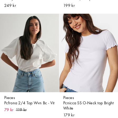
249 kr
199 kr
Pieces
Pieces
Pcfrona 2/4 Top Wvn Bc - Vit
Pcnicca SS O-Neck top Bright
White
79 kr
179 kr