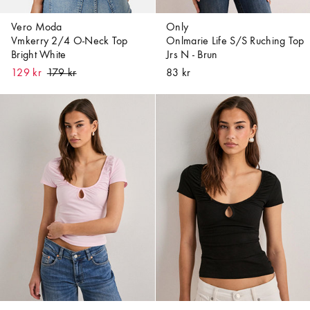
Vero Moda
Only
Vmkerry 2/4 O-Neck Top
Onlmarie Life S/S Ruching Top
Bright White
Jrs N - Brun
129 kr
83 kr