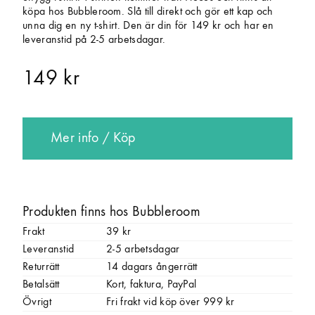
köpa hos Bubbleroom. Slå till direkt och gör ett kap och
unna dig en ny t-shirt. Den är din för 149 kr och har en
leveranstid på 2-5 arbetsdagar.
149 kr
Mer info / Köp
Produkten finns hos Bubbleroom
Frakt
39 kr
Leveranstid
2-5 arbetsdagar
Returrätt
14 dagars ångerrätt
Betalsätt
Kort, faktura, PayPal
Övrigt
Fri frakt vid köp över 999 kr