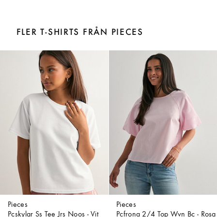
FLER T-SHIRTS FRÅN PIECES
Pieces
Pieces
Pcskylar Ss Tee Jrs Noos - Vit
Pcfrona 2/4 Top Wvn Bc - Rosa