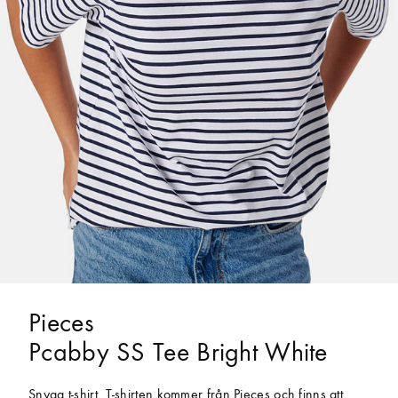
Pieces
Pcabby SS Tee Bright White
Snygg t-shirt. T-shirten kommer från Pieces och finns att