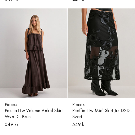
Pieces
Pieces
Pcjulia Hw Volume Ankel Skirt
Pcoffia Hw Midi Skirt Jrs D2D -
Wvn D - Brun
Svart
549 kr
549 kr