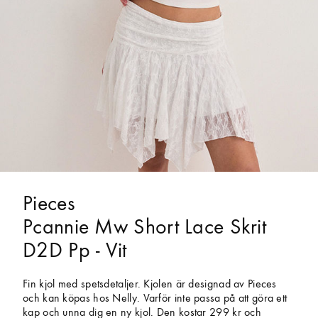
Pieces
Pcannie Mw Short Lace Skrit
D2D Pp - Vit
Fin kjol med spetsdetaljer. Kjolen är designad av Pieces
och kan köpas hos Nelly. Varför inte passa på att göra ett
kap och unna dig en ny kjol. Den kostar 299 kr och