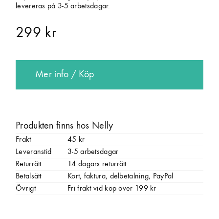
levereras på 3-5 arbetsdagar.
299 kr
Mer info / Köp
Produkten finns hos Nelly
Frakt
45 kr
Leveranstid
3-5 arbetsdagar
Returrätt
14 dagars returrätt
Betalsätt
Kort, faktura, delbetalning, PayPal
Övrigt
Fri frakt vid köp över 199 kr