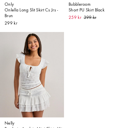
Only
Bubbleroom
Onlella Long Slit Skirt Cs Jrs -
Short PU Skirt Black
Brun
259 kr
299 kr
Nelly