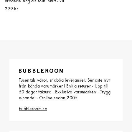
Broderie Anglais Mini Skirt - Vit
299 kr
Tusentals varor, snabba leveranser. Senaste nytt
från kända varumärken! Enkla returer · Upp till
50 dagar faktura · Exklusiva varumärken · Trygg
e-handel · Online sedan 2005
bubbleroom.se