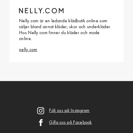
Nelly.com är en ledande klädbutik online som
säljer bland annat kläder, skor och underkläder.
Hos Nelly.com finner du kläder och mode
online.
nelly.com
Följ oss på Instagram
Gilla oss på Facebook