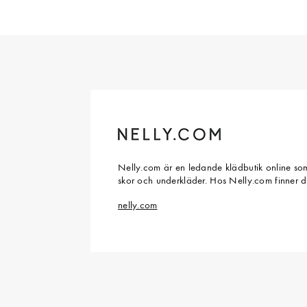
Nelly.com är en ledande klädbutik online som
skor och underkläder. Hos Nelly.com finner 
nelly.com