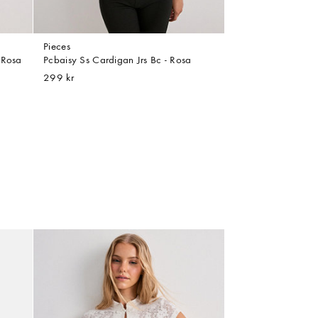
Pieces
 Rosa
Pcbaisy Ss Cardigan Jrs Bc - Rosa
299 kr