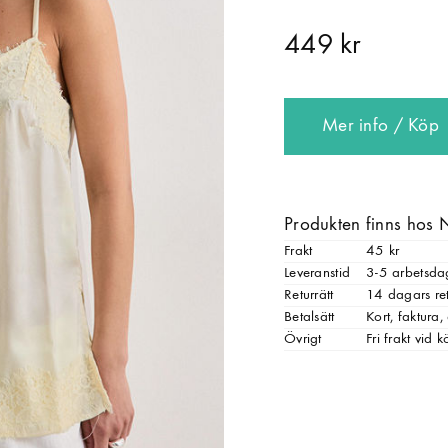
449 kr
Mer info / Köp
Produkten finns hos 
Frakt
45 kr
Leveranstid
3-5 arbetsda
Returrätt
14 dagars ret
Betalsätt
Kort, faktura
Övrigt
Fri frakt vid