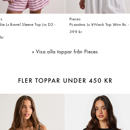
es
Pieces
ie Ls Barrel Sleeve Top Jrs D2 -
Pcsastina Ls V-Neck Top Wvn Bc -
399 kr
kr
Visa alla toppar från Pieces
FLER TOPPAR UNDER 450 KR