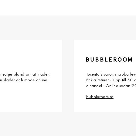
 säljer bland annat kläder,
Tusentals varor, snabba le
du kläder och mode online.
Enkla returer · Upp till 50
e-handel · Online sedan 
bubbleroom.se