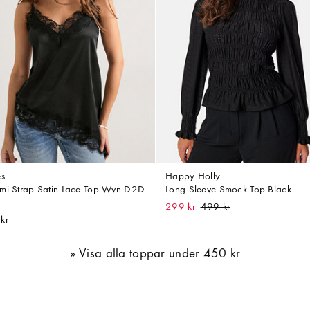
es
Happy Holly
mi Strap Satin Lace Top Wvn D2D -
Long Sleeve Smock Top Black
299 kr
kr
Visa alla toppar under 450 kr