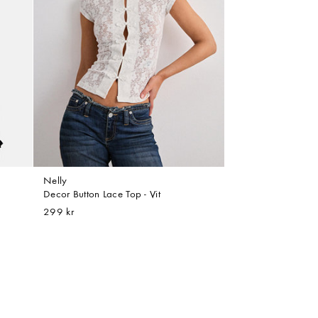
Nelly
Decor Button Lace Top - Vit
299 kr