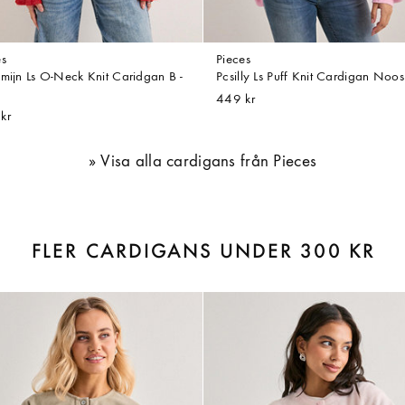
es
Pieces
smijn Ls O-Neck Knit Caridgan B -
Pcsilly Ls Puff Knit Cardigan Noos
449 kr
kr
Visa alla cardigans från Pieces
FLER CARDIGANS UNDER 300 KR