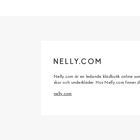
Nelly.com är en ledande klädbutik online som
skor och underkläder. Hos Nelly.com finner 
nelly.com