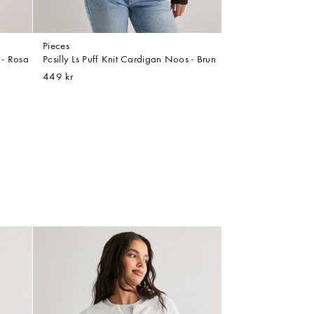
Pieces
 - Rosa
Pcsilly Ls Puff Knit Cardigan Noos - Brun
449 kr