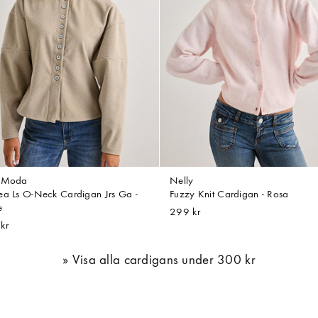
o Moda
Nelly
ea Ls O-Neck Cardigan Jrs Ga -
Fuzzy Knit Cardigan - Rosa
e
299 kr
kr
Visa alla cardigans under 300 kr