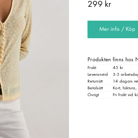
299 kr
Mer info / Köp
Produkten finns hos 
Frakt
45 kr
Leveranstid
3-5 arbetsda
Returrätt
14 dagars ret
Betalsätt
Kort, faktura
Övrigt
Fri frakt vid