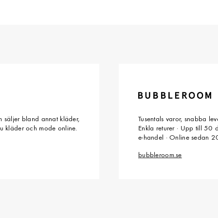
 säljer bland annat kläder,
Tusentals varor, snabba le
du kläder och mode online.
Enkla returer · Upp till 50
e-handel · Online sedan 
bubbleroom.se