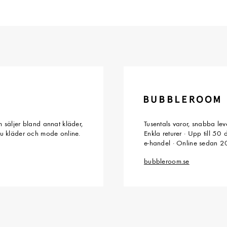
 säljer bland annat kläder,
Tusentals varor, snabba le
du kläder och mode online.
Enkla returer · Upp till 50
e-handel · Online sedan 
bubbleroom.se