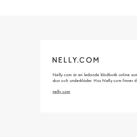
Nelly.com är en ledande klädbutik online som
skor och underkläder. Hos Nelly.com finner 
nelly.com