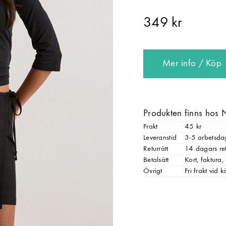
349 kr
Mer info / Köp
Produkten finns hos 
Frakt
45 kr
Leveranstid
3-5 arbetsda
Returrätt
14 dagars ret
Betalsätt
Kort, faktura
Övrigt
Fri frakt vid