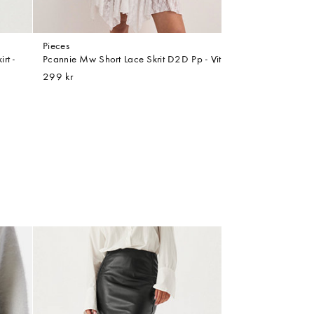
Pieces
rt -
Pcannie Mw Short Lace Skrit D2D Pp - Vit
299 kr