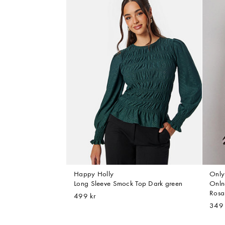
Happy Holly
Only
Long Sleeve Smock Top Dark green
Onln
Rosa
499 kr
349 