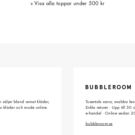
Visa alla toppar under 500 kr
 säljer bland annat kläder,
Tusentals varor, snabba le
du kläder och mode online.
Enkla returer · Upp till 50
e-handel · Online sedan 
bubbleroom.se