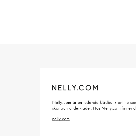
Nelly.com är en ledande klädbutik online som
skor och underkläder. Hos Nelly.com finner 
nelly.com