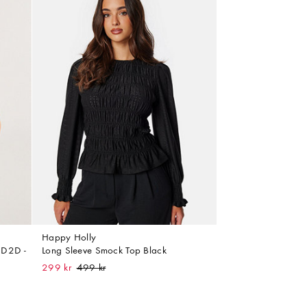
Happy Holly
 D2D -
Long Sleeve Smock Top Black
299 kr