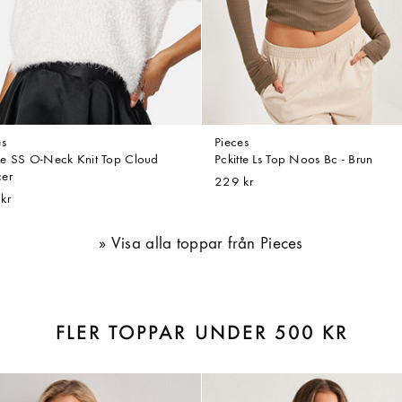
es
Pieces
e SS O-Neck Knit Top Cloud
Pckitte Ls Top Noos Bc - Brun
er
229 kr
kr
Visa alla toppar från Pieces
FLER TOPPAR UNDER 500 KR