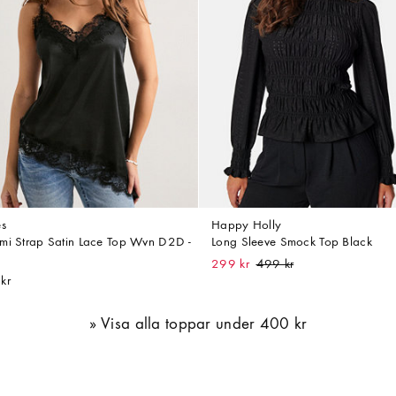
es
Happy Holly
mi Strap Satin Lace Top Wvn D2D -
Long Sleeve Smock Top Black
299 kr
kr
Visa alla toppar under 400 kr