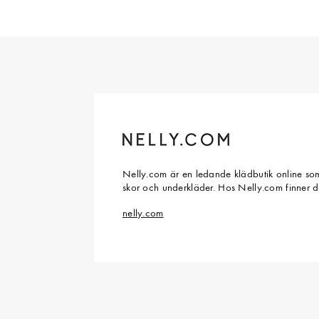
Nelly.com är en ledande klädbutik online som
skor och underkläder. Hos Nelly.com finner 
nelly.com