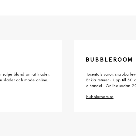
 säljer bland annat kläder,
Tusentals varor, snabba le
du kläder och mode online.
Enkla returer · Upp till 50
e-handel · Online sedan 
bubbleroom.se