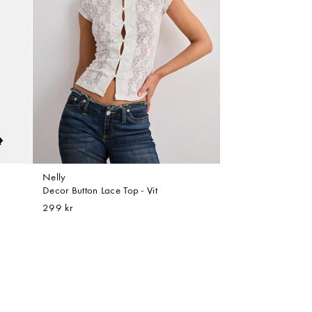
Nelly
Decor Button Lace Top - Vit
299 kr