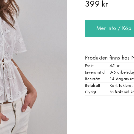
399 kr
Mer info / Köp
Produkten finns hos 
Frakt
45 kr
Leveranstid
3-5 arbetsda
Returrätt
14 dagars ret
Betalsätt
Kort, faktura
Övrigt
Fri frakt vid