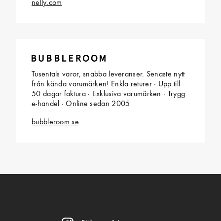
nelly.com
Tusentals varor, snabba leveranser. Senaste nytt
från kända varumärken! Enkla returer · Upp till
50 dagar faktura · Exklusiva varumärken · Trygg
e-handel · Online sedan 2005
bubbleroom.se