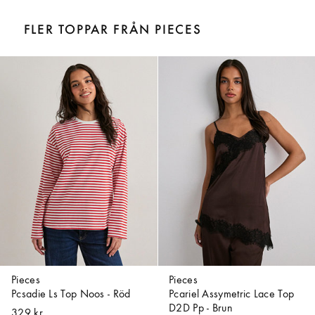
FLER TOPPAR FRÅN PIECES
Pieces
Pieces
Pcsadie Ls Top Noos - Röd
Pcariel Assymetric Lace Top
D2D Pp - Brun
329 kr