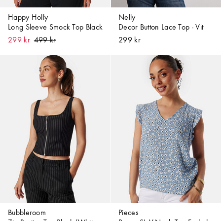
Happy Holly
Nelly
Long Sleeve Smock Top Black
Decor Button Lace Top - Vit
299 kr
299 kr
Bubbleroom
Pieces