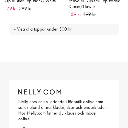
Zip Bustier Top Black/White
Pcnya SL V-Neck Top Faded
Denim/Flower
179 kr
159 kr
Visa alla toppar under 300 kr
Nelly.com är en ledande klädbutik online som
säljer bland annat kläder, skor och underkläder.
Hos Nelly.com finner du kläder och mode
online.