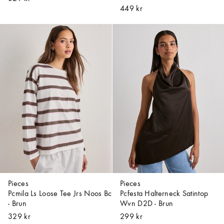
449 kr
Pieces
Pieces
Pcmila Ls Loose Tee Jrs Noos Bc
Pcfesta Halterneck Satintop
- Brun
Wvn D2D - Brun
329 kr
299 kr