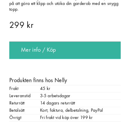
på att göra ett klipp och utöka din garderob med en snygg
topp.
299 kr
Mer info / Köp
Produkten finns hos Nelly
Frakt
45 kr
Leveranstid
3-5 arbetsdagar
Returrätt
14 dagars returrätt
Betalsätt
Kort, faktura, delbetalning, PayPal
Övrigt
Fri frakt vid köp över 199 kr