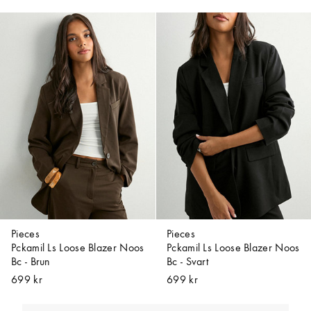
Pieces
Pieces
Pckamil Ls Loose Blazer Noos
Pckamil Ls Loose Blazer Noos
Bc - Brun
Bc - Svart
699 kr
699 kr