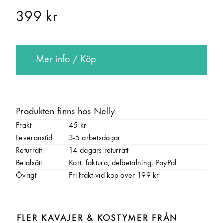
399 kr
Mer info / Köp
Produkten finns hos Nelly
Frakt
45 kr
Leveranstid
3-5 arbetsdagar
Returrätt
14 dagars returrätt
Betalsätt
Kort, faktura, delbetalning, PayPal
Övrigt
Fri frakt vid köp över 199 kr
FLER KAVAJER & KOSTYMER FRÅN