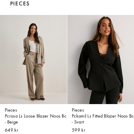
PIECES
Pieces
Pieces
Pcrosa Ls Loose Blazer Noos Bc
Pckamil Ls Fitted Blazer Noos Bc
- Beige
- Svart
649 kr
599 kr