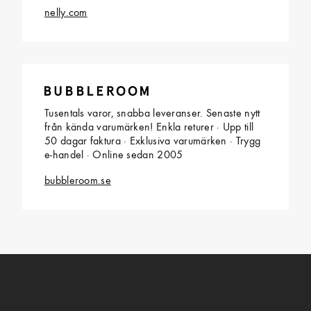
nelly.com
Tusentals varor, snabba leveranser. Senaste nytt
från kända varumärken! Enkla returer · Upp till
50 dagar faktura · Exklusiva varumärken · Trygg
e-handel · Online sedan 2005
bubbleroom.se