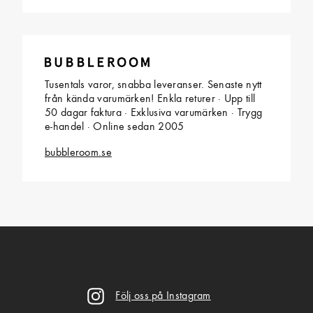
Tusentals varor, snabba leveranser. Senaste nytt
från kända varumärken! Enkla returer · Upp till
50 dagar faktura · Exklusiva varumärken · Trygg
e-handel · Online sedan 2005
bubbleroom.se
Följ oss på Instagram