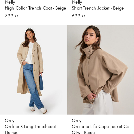
Nelly
Nelly
High Collar Trench Coat - Beige
Short Trench Jacket - Beige
799 kr
699 kr
Only
Only
Onlline X-Long Trenchcoat
Onlnana Life Cape Jacket Cc
Humus
Otw - Beige