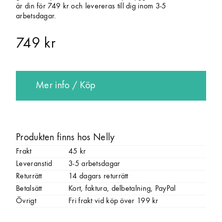
är din för 749 kr och levereras till dig inom 3-5
arbetsdagar.
749 kr
Mer info / Köp
Produkten finns hos Nelly
Frakt
45 kr
Leveranstid
3-5 arbetsdagar
Returrätt
14 dagars returrätt
Betalsätt
Kort, faktura, delbetalning, PayPal
Övrigt
Fri frakt vid köp över 199 kr