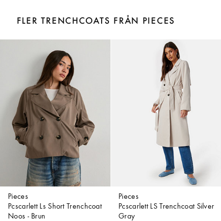
FLER TRENCHCOATS FRÅN PIECES
Pieces
Pieces
Pcscarlett Ls Short Trenchcoat
Pcscarlett LS Trenchcoat Silver
Noos - Brun
Gray