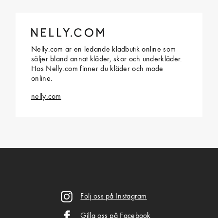
Nelly.com är en ledande klädbutik online som
säljer bland annat kläder, skor och underkläder.
Hos Nelly.com finner du kläder och mode
online.
nelly.com
Följ oss på Instagram
Gilla oss på Facebook