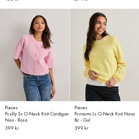
Pieces
Pieces
Pcsilly Ss O-Neck Knit Cardigan
Pcnaomi Ls O-Neck Knit Noos
Noo - Rosa
Bc - Gul
399 kr
399 kr