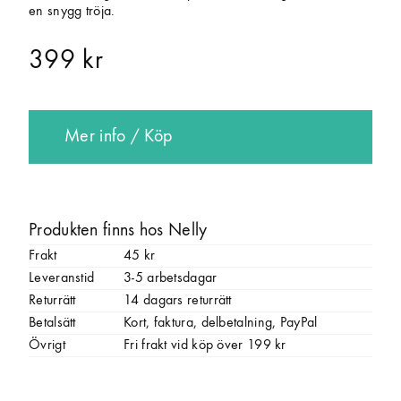
en snygg tröja.
399 kr
Mer info / Köp
Produkten finns hos Nelly
Frakt
45 kr
Leveranstid
3-5 arbetsdagar
Returrätt
14 dagars returrätt
Betalsätt
Kort, faktura, delbetalning, PayPal
Övrigt
Fri frakt vid köp över 199 kr