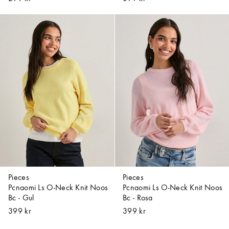
Pieces
Pieces
Pcnaomi Ls O-Neck Knit Noos
Pcnaomi Ls O-Neck Knit Noos
Bc - Gul
Bc - Rosa
399 kr
399 kr