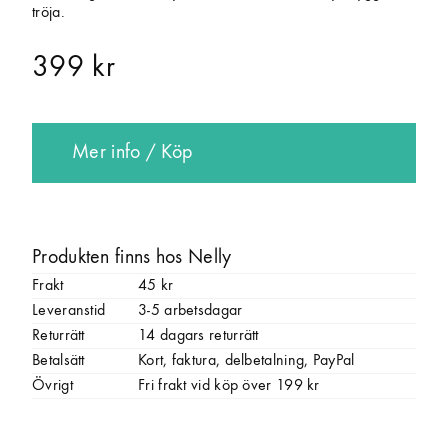
tröja.
399 kr
Mer info / Köp
Produkten finns hos Nelly
Frakt
45 kr
Leveranstid
3-5 arbetsdagar
Returrätt
14 dagars returrätt
Betalsätt
Kort, faktura, delbetalning, PayPal
Övrigt
Fri frakt vid köp över 199 kr