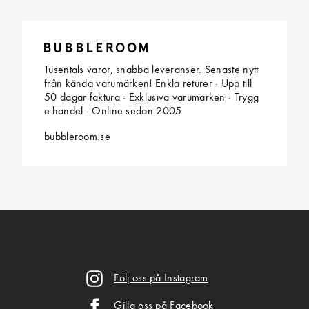
Tusentals varor, snabba leveranser. Senaste nytt
från kända varumärken! Enkla returer · Upp till
50 dagar faktura · Exklusiva varumärken · Trygg
e-handel · Online sedan 2005
bubbleroom.se
Följ oss på Instagram
Gilla oss på Facebook