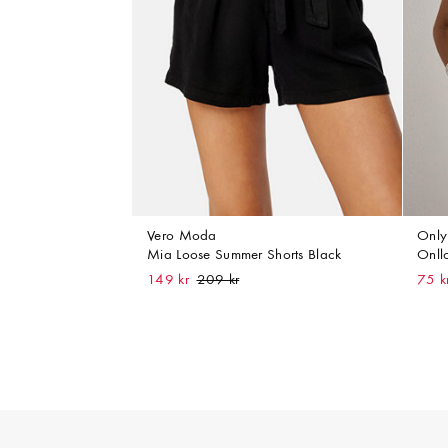
Vero Moda
Only
Mia Loose Summer Shorts Black
Onll
149 kr
75 k