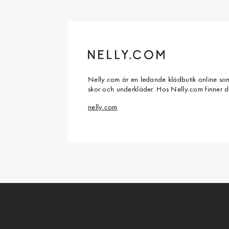
Nelly.com är en ledande klädbutik online som
skor och underkläder. Hos Nelly.com finner 
nelly.com