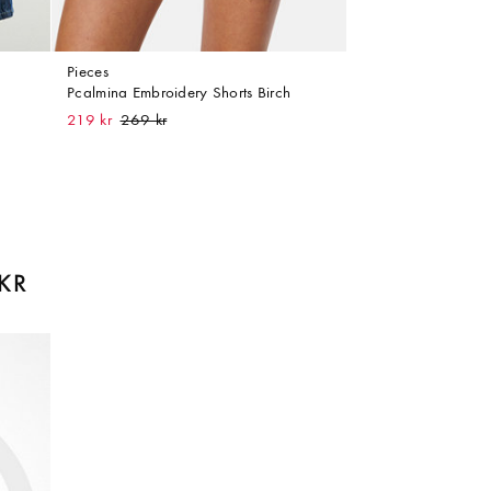
Pieces
Pcalmina Embroidery Shorts Birch
219 kr
KR