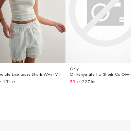
Only
ou Life Emb Loose Shorts Wvn - Vit
Onlkenya Life Hw Shorts Cc Otw 
r
75 kr