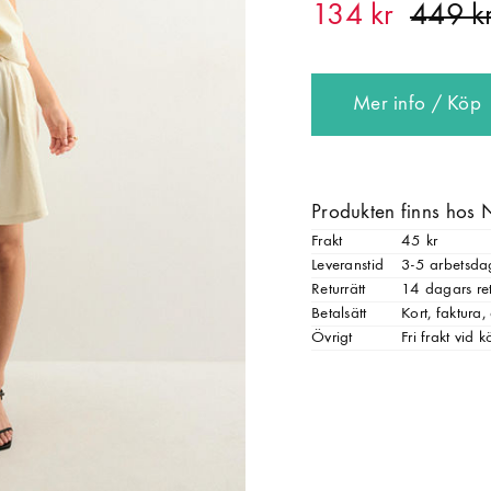
134 kr
Mer info / Köp
Produkten finns hos 
Frakt
45 kr
Leveranstid
3-5 arbetsda
Returrätt
14 dagars ret
Betalsätt
Kort, faktura
Övrigt
Fri frakt vid