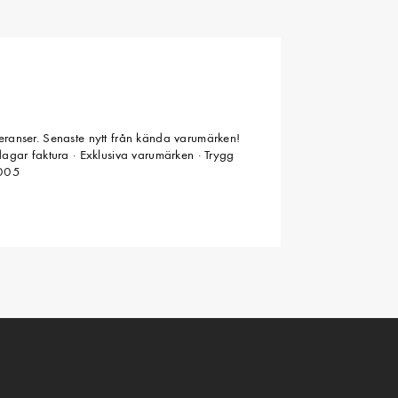
veranser. Senaste nytt från kända varumärken!
 dagar faktura · Exklusiva varumärken · Trygg
2005