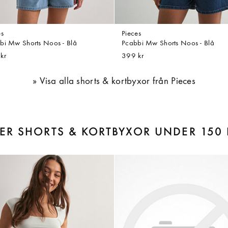
es
Pieces
bi Mw Shorts Noos - Blå
Pcabbi Mw Shorts Noos - Blå
kr
399 kr
Visa alla shorts & kortbyxor från Pieces
LER SHORTS & KORTBYXOR UNDER 150 