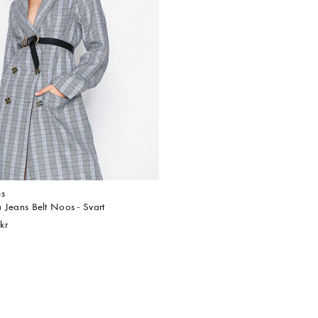
es
 Jeans Belt Noos - Svart
kr