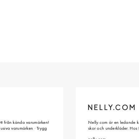
ytt från kända varumärken!
Nelly.com är en ledande kl
klusiva varumärken · Trygg
skor och underkläder. Hos 