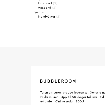
Halsband
(3)
Armband
(2)
Väskor
Handväskor
(2)
Tusentals varor, snabba leveranser. Senaste n
Enkla returer · Upp till 50 dagar faktura · Ex
e-handel · Online sedan 2005