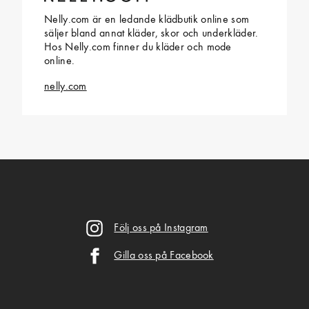
Nelly.com är en ledande klädbutik online som
säljer bland annat kläder, skor och underkläder.
Hos Nelly.com finner du kläder och mode
online.
nelly.com
Följ oss på Instagram
Gilla oss på Facebook