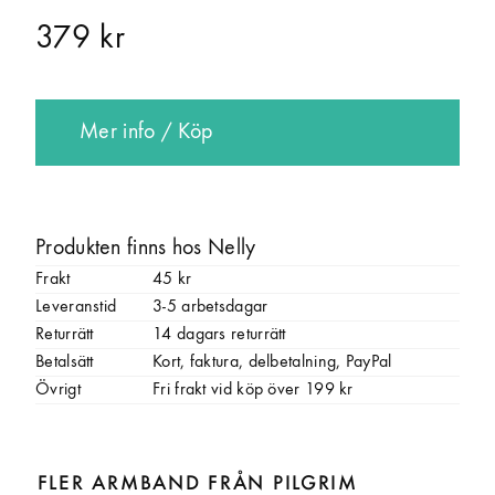
379 kr
Mer info / Köp
Produkten finns hos Nelly
Frakt
45 kr
Leveranstid
3-5 arbetsdagar
Returrätt
14 dagars returrätt
Betalsätt
Kort, faktura, delbetalning, PayPal
Övrigt
Fri frakt vid köp över 199 kr
FLER ARMBAND FRÅN PILGRIM