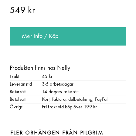
549 kr
Mer info / Köp
Produkten finns hos Nelly
Frakt
45 kr
Leveranstid
3-5 arbetsdagar
Returrätt
14 dagars returrätt
Betalsätt
Kort, faktura, delbetalning, PayPal
Övrigt
Fri frakt vid köp över 199 kr
FLER ÖRHÄNGEN FRÅN PILGRIM