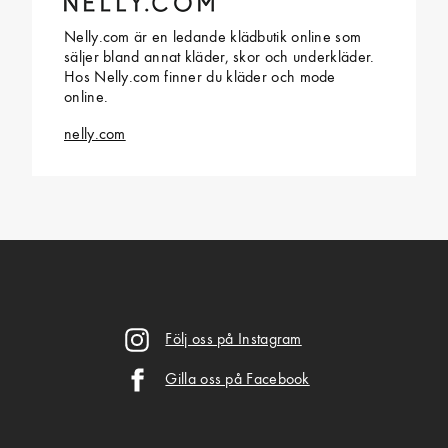
Nelly.com är en ledande klädbutik online som
säljer bland annat kläder, skor och underkläder.
Hos Nelly.com finner du kläder och mode
online.
nelly.com
Följ oss på Instagram
Gilla oss på Facebook