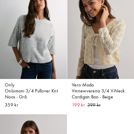
Only
Vero Moda
Onlsimoni 3/4 Pullover Knt
Vmnewverena 3/4 V-Neck
Noos - Grå
Cardigan Boo - Beige
359 kr
199 kr