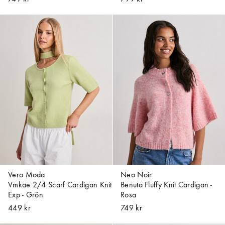
Vero Moda
Neo Noir
Vmkae 2/4 Scarf Cardigan Knit
Benuta Fluffy Knit Cardigan -
Exp - Grön
Rosa
449 kr
749 kr