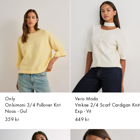
Only
Vero Moda
Onlsimoni 3/4 Pullover Knt
Vmkae 2/4 Scarf Cardigan Knit
Noos - Gul
Exp - Vit
359 kr
449 kr