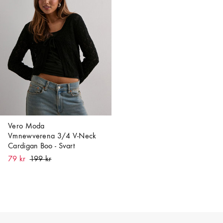
Vero Moda
Vmnewverena 3/4 V-Neck
Cardigan Boo - Svart
79 kr