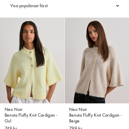
Neo Noir
Neo Noir
Benuta Fluffy Knit Cardigan -
Benuta Fluffy Knit Cardigan -
Gul
Beige
749 kr
799 kr