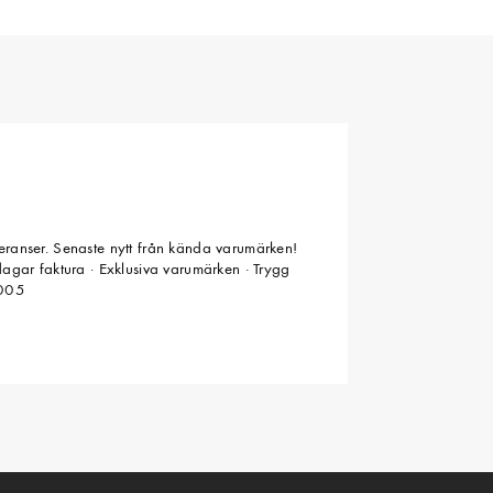
veranser. Senaste nytt från kända varumärken!
 dagar faktura · Exklusiva varumärken · Trygg
2005