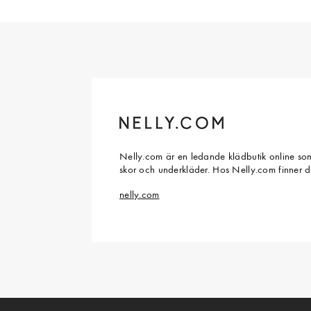
Nelly.com är en ledande klädbutik online som
skor och underkläder. Hos Nelly.com finner 
nelly.com