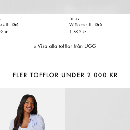
G
UGG
zz II - Grå
W Tasman II - Grå
9 kr
1 699 kr
Visa alla tofflor från UGG
FLER TOFFLOR UNDER 2 000 KR