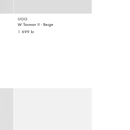
UGG
W Tasman II - Beige
1 699 kr