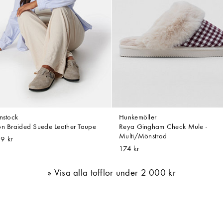
nstock
Hunkemöller
on Braided Suede Leather Taupe
Reya Gingham Check Mule -
Multi/Mönstrad
9 kr
174 kr
Visa alla tofflor under 2 000 kr