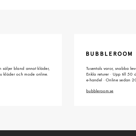
 säljer bland annat kläder,
Tusentals varor, snabba le
du kläder och mode online.
Enkla returer · Upp till 50
e-handel · Online sedan 
bubbleroom.se