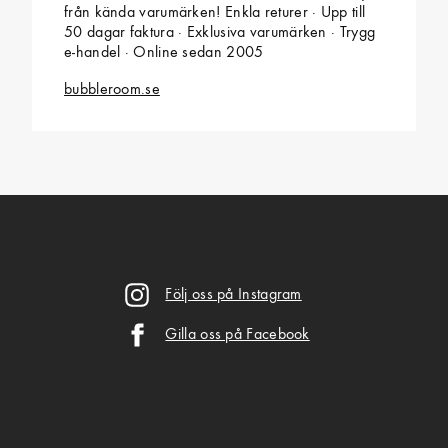
från kända varumärken! Enkla returer · Upp till
50 dagar faktura · Exklusiva varumärken · Trygg
e-handel · Online sedan 2005
bubbleroom.se
Följ oss på Instagram
Gilla oss på Facebook