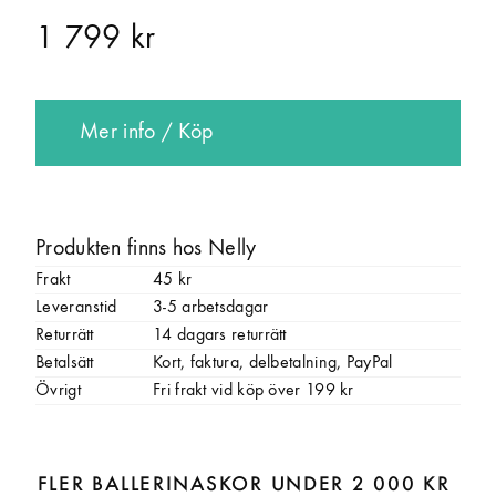
1 799 kr
Mer info / Köp
Produkten finns hos Nelly
Frakt
45 kr
Leveranstid
3-5 arbetsdagar
Returrätt
14 dagars returrätt
Betalsätt
Kort, faktura, delbetalning, PayPal
Övrigt
Fri frakt vid köp över 199 kr
FLER BALLERINASKOR UNDER 2 000 KR