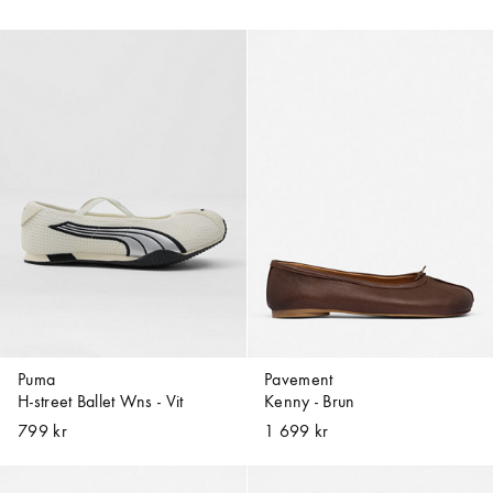
Puma
Pavement
H-street Ballet Wns - Vit
Kenny - Brun
799 kr
1 699 kr