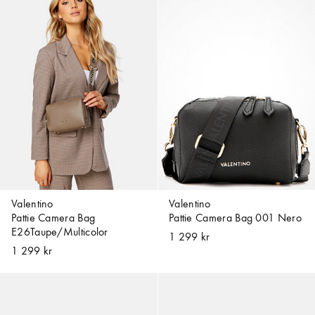
Valentino
Valentino
Pattie Camera Bag
Pattie Camera Bag 001 Nero
E26Taupe/Multicolor
1 299 kr
1 299 kr