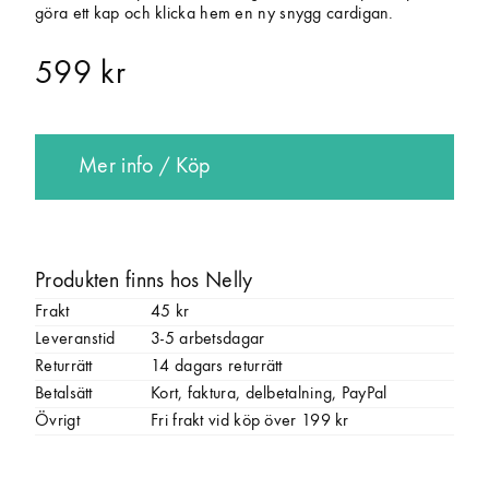
göra ett kap och klicka hem en ny snygg cardigan.
599 kr
Mer info / Köp
Produkten finns hos Nelly
Frakt
45 kr
Leveranstid
3-5 arbetsdagar
Returrätt
14 dagars returrätt
Betalsätt
Kort, faktura, delbetalning, PayPal
Övrigt
Fri frakt vid köp över 199 kr