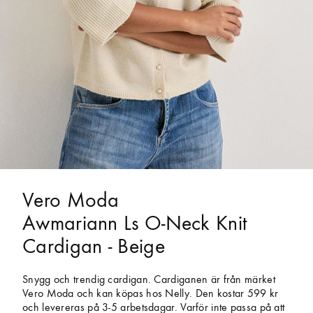
Vero Moda
Awmariann Ls O-Neck Knit
Cardigan - Beige
Snygg och trendig cardigan. Cardiganen är från märket
Vero Moda och kan köpas hos Nelly. Den kostar 599 kr
och levereras på 3-5 arbetsdagar. Varför inte passa på att