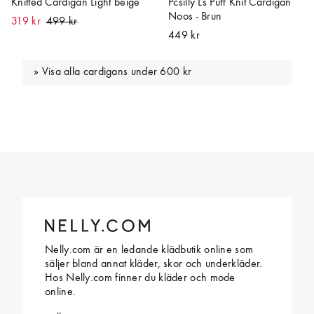
Knitted Cardigan Light beige
Pcsilly Ls Puff Knit Cardigan
Noos - Brun
319 kr
449 kr
Visa alla cardigans under 600 kr
Nelly.com är en ledande klädbutik online som
säljer bland annat kläder, skor och underkläder.
Hos Nelly.com finner du kläder och mode
online.