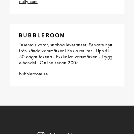
nelly.com
Tusentals varor, snabba leveranser. Senaste nytt
från kända varumärken! Enkla returer · Upp till
50 dagar faktura · Exklusiva varumärken · Trygg
e-handel · Online sedan 2005
bubbleroom.se