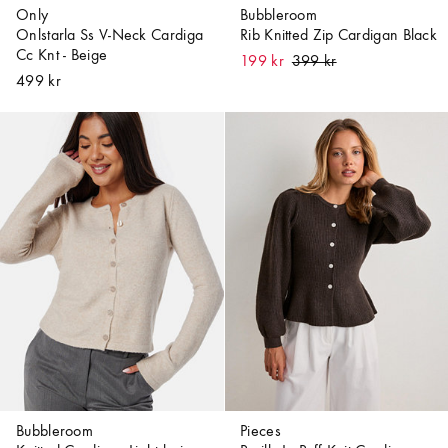
Only
Bubbleroom
Onlstarla Ss V-Neck Cardiga
Rib Knitted Zip Cardigan Black
Cc Knt - Beige
199 kr
499 kr
Bubbleroom
Pieces