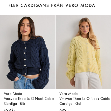
FLER CARDIGANS FRÅN VERO MODA
Vero Moda
Vero Moda
Vmsvea Thea Ls O-Neck Cable
Vmsvea Thea Ls O-Neck Cable
Cardiga - Blå
Cardiga - Gul
699 kr
699 kr