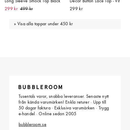
Long Sleeve Smock Top Black
Decor Button Lace Top - Vit
299 kr
299 kr
Visa alla toppar under 450 kr
Tusentals varor, snabba leveranser. Senaste nytt
från kända varumärken! Enkla returer · Upp till
50 dagar faktura · Exklusiva varumärken · Trygg
e-handel · Online sedan 2005
bubbleroom.se