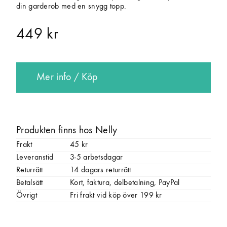
din garderob med en snygg topp.
449 kr
Mer info / Köp
Produkten finns hos Nelly
Frakt
45 kr
Leveranstid
3-5 arbetsdagar
Returrätt
14 dagars returrätt
Betalsätt
Kort, faktura, delbetalning, PayPal
Övrigt
Fri frakt vid köp över 199 kr