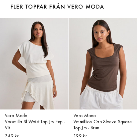
FLER TOPPAR FRÅN VERO MODA
Vero Moda
Vero Moda
Vmsmilla Sl Waist Top Jrs Exp -
Vmmillion Cap Sleeve Square
Vit
Top Jrs - Brun
349 kr
199 kr