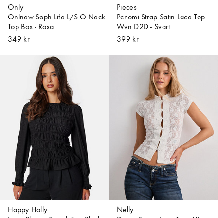
Only
Pieces
Onlnew Soph Life L/S O-Neck
Pcnomi Strap Satin Lace Top
Top Box - Rosa
Wvn D2D - Svart
349 kr
399 kr
Happy Holly
Nelly