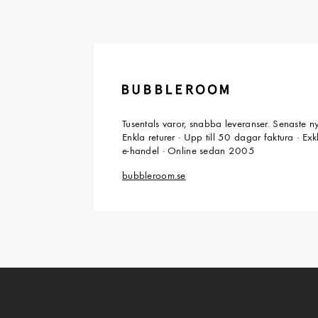
Tusentals varor, snabba leveranser. Senaste n
Enkla returer · Upp till 50 dagar faktura · Ex
e-handel · Online sedan 2005
bubbleroom.se