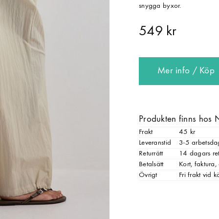
snygga byxor.
549 kr
Mer info / Köp
Produkten finns hos 
Frakt
45 kr
Leveranstid
3-5 arbetsda
Returrätt
14 dagars ret
Betalsätt
Kort, faktura
Övrigt
Fri frakt vid