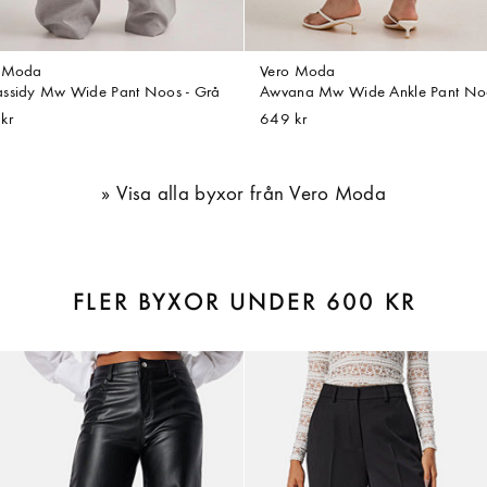
o Moda
Vero Moda
ssidy Mw Wide Pant Noos - Grå
Awvana Mw Wide Ankle Pant Noos
kr
649 kr
Visa alla byxor från Vero Moda
FLER BYXOR UNDER 600 KR