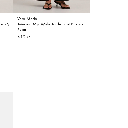
Vero Moda
 - Vit
Awvana Mw Wide Ankle Pant Noos -
Svart
649 kr