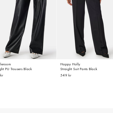
leroom
Happy Holly
ght PU Trousers Black
Straight Suit Pants Black
kr
549 kr