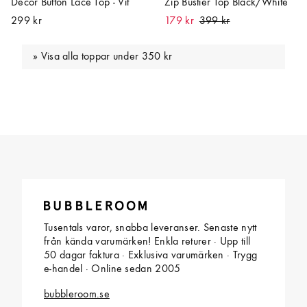
Decor Button Lace Top - Vit
Zip Bustier Top Black/White
299 kr
179 kr
Visa alla toppar under 350 kr
Tusentals varor, snabba leveranser. Senaste nytt
från kända varumärken! Enkla returer · Upp till
50 dagar faktura · Exklusiva varumärken · Trygg
e-handel · Online sedan 2005
bubbleroom.se