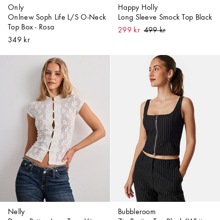
Only
Happy Holly
Onlnew Soph Life L/S O-Neck
Long Sleeve Smock Top Black
Top Box - Rosa
299 kr
349 kr
Nelly
Bubbleroom