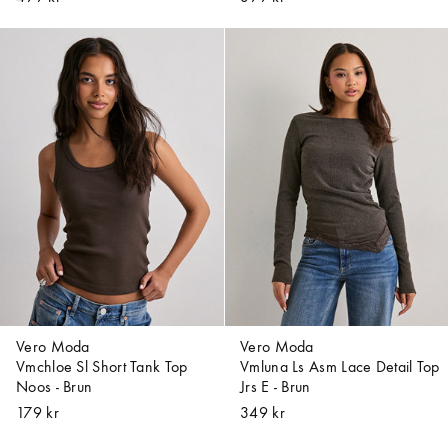
Vero Moda
Vero Moda
Vmchloe Sl Short Tank Top
Vmluna Ls Asm Lace Detail Top
Noos - Brun
Jrs E - Brun
179 kr
349 kr