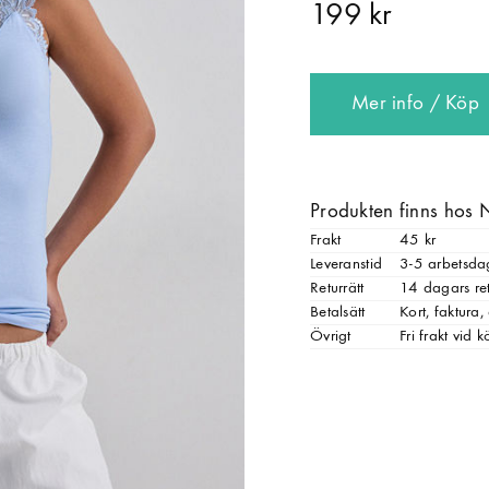
199 kr
Mer info / Köp
Produkten finns hos 
Frakt
45 kr
Leveranstid
3-5 arbetsda
Returrätt
14 dagars ret
Betalsätt
Kort, faktura
Övrigt
Fri frakt vid