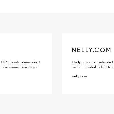
ytt från kända varumärken!
Nelly.com är en ledande kl
klusiva varumärken · Trygg
skor och underkläder. Hos 
nelly.com