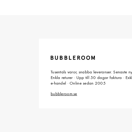
Tusentals varor, snabba leveranser. Senaste n
Enkla returer · Upp till 50 dagar faktura · Ex
e-handel · Online sedan 2005
bubbleroom.se