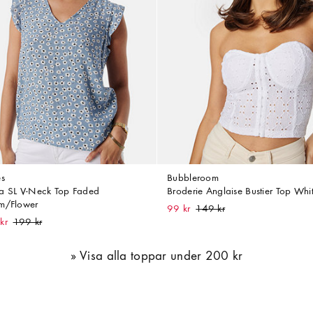
es
Bubbleroom
a SL V-Neck Top Faded
Broderie Anglaise Bustier Top Whi
m/Flower
99 kr
kr
Visa alla toppar under 200 kr