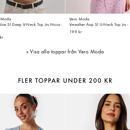
o Moda
Vero Moda
loe Sl Deep V-Neck Top Jrs Noos -
Vmesther Aop Sl U-Neck Top Jrs -
199 kr
kr
Visa alla toppar från Vero Moda
FLER TOPPAR UNDER 200 KR