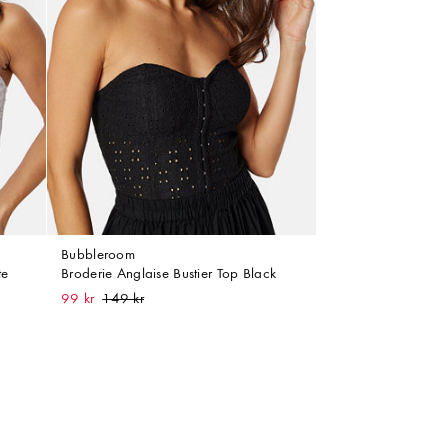
Bubbleroom
te
Broderie Anglaise Bustier Top Black
99 kr