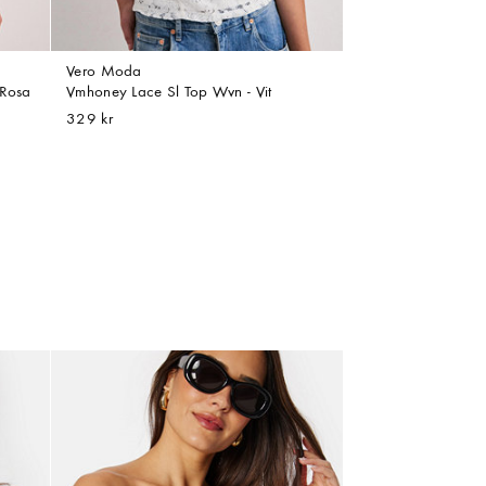
Vero Moda
 Rosa
Vmhoney Lace Sl Top Wvn - Vit
329 kr