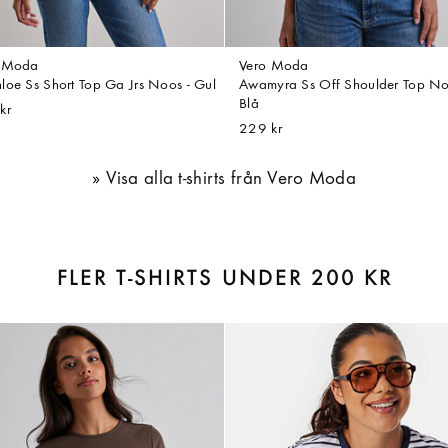
o Moda
Vero Moda
loe Ss Short Top Ga Jrs Noos - Gul
Awamyra Ss Off Shoulder Top No
Blå
kr
229 kr
Visa alla t-shirts från Vero Moda
FLER T-SHIRTS UNDER 200 KR