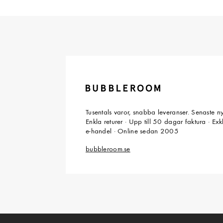
Tusentals varor, snabba leveranser. Senaste n
Enkla returer · Upp till 50 dagar faktura · Ex
e-handel · Online sedan 2005
bubbleroom.se