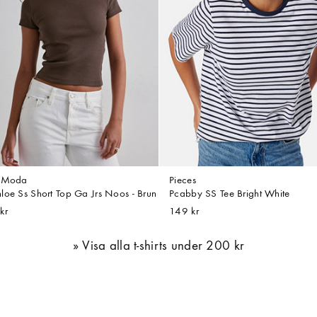
o Moda
Pieces
loe Ss Short Top Ga Jrs Noos - Brun
Pcabby SS Tee Bright White
kr
149 kr
Visa alla t-shirts under 200 kr