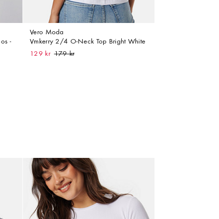
Vero Moda
os -
Vmkerry 2/4 O-Neck Top Bright White
129 kr