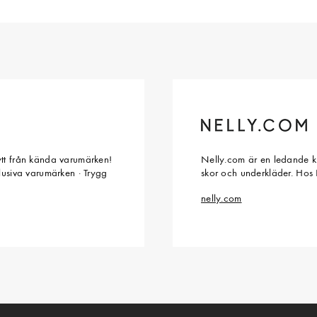
ytt från kända varumärken!
Nelly.com är en ledande kl
klusiva varumärken · Trygg
skor och underkläder. Hos 
nelly.com