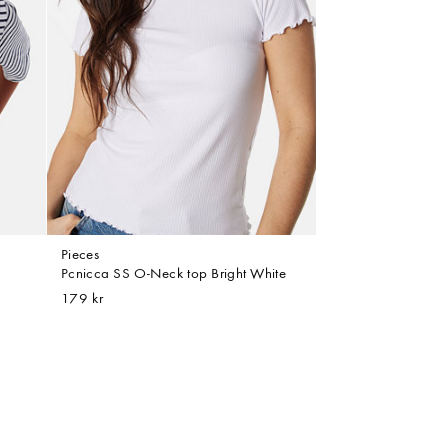
Pieces
Pcnicca SS O-Neck top Bright White
179 kr