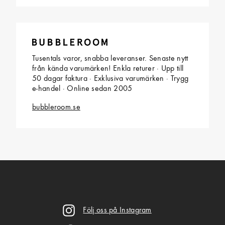
Tusentals varor, snabba leveranser. Senaste nytt
från kända varumärken! Enkla returer · Upp till
50 dagar faktura · Exklusiva varumärken · Trygg
e-handel · Online sedan 2005
bubbleroom.se
Följ oss på Instagram