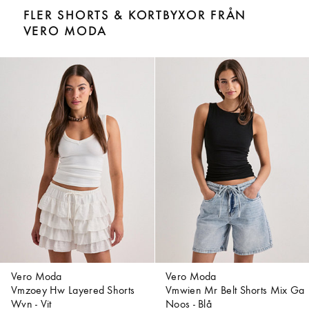
FLER SHORTS & KORTBYXOR FRÅN
VERO MODA
Vero Moda
Vero Moda
Vmzoey Hw Layered Shorts
Vmwien Mr Belt Shorts Mix Ga
Wvn - Vit
Noos - Blå