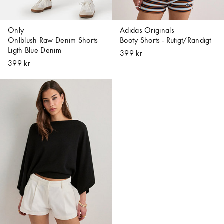
Only
Adidas Originals
Onlblush Raw Denim Shorts
Booty Shorts - Rutigt/Randigt
Ligth Blue Denim
399 kr
399 kr