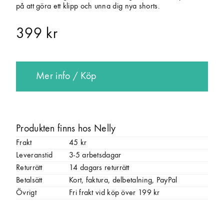
på att göra ett klipp och unna dig nya shorts.
399 kr
Mer info / Köp
Produkten finns hos Nelly
Frakt
45 kr
Leveranstid
3-5 arbetsdagar
Returrätt
14 dagars returrätt
Betalsätt
Kort, faktura, delbetalning, PayPal
Övrigt
Fri frakt vid köp över 199 kr