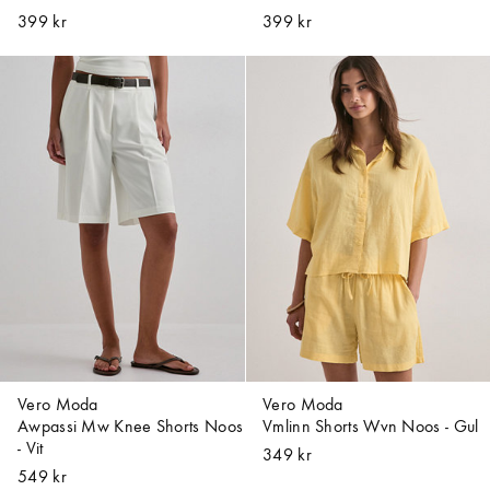
399 kr
399 kr
Vero Moda
Vero Moda
Awpassi Mw Knee Shorts Noos
Vmlinn Shorts Wvn Noos - Gul
- Vit
349 kr
549 kr